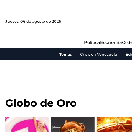
Política
Economía
Orde
Jueves, 06 de agosto de 2026
Política
Economía
Orde
Temas
Crisis en Venezuela
Ed
Globo de Oro