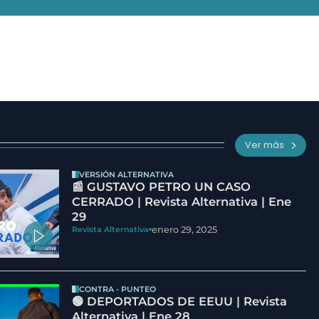
Ver más
VERSIÓN ALTERNATIVA
📰 GUSTAVO PETRO UN CASO
CERRADO | Revista Alternativa | Ene
29
enero 29, 2025
Revista Alternativa
CONTRA - PUNTEO
🟢 DEPORTADOS DE EEUU | Revista
Alternativa | Ene 28