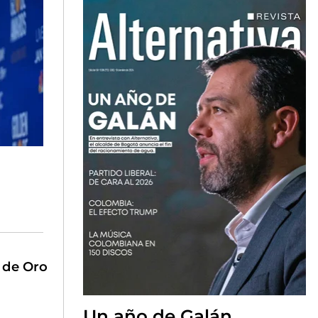
o de Oro
Un año de Galán