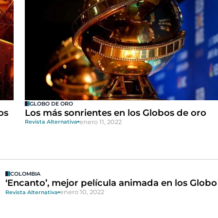
GLOBO DE ORO
os
Los más sonrientes en los Globos de oro
enero 11, 2022
Revista Alternativa
COLOMBIA
‘Encanto’, mejor película animada en los Glob
enero 10, 2022
Revista Alternativa