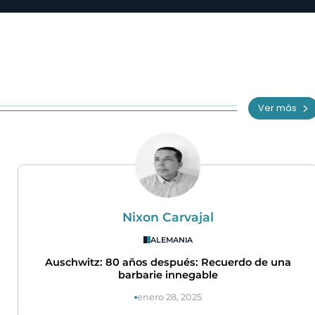
Ver más
Nixon Carvajal
ALEMANIA
Auschwitz: 80 años después: Recuerdo de una
barbarie innegable
enero 28, 2025