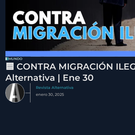
MUNDO
🟦 CONTRA MIGRACIÓN ILEGA
Alternativa | Ene 30
Revista Alternativa
enero 30, 2025