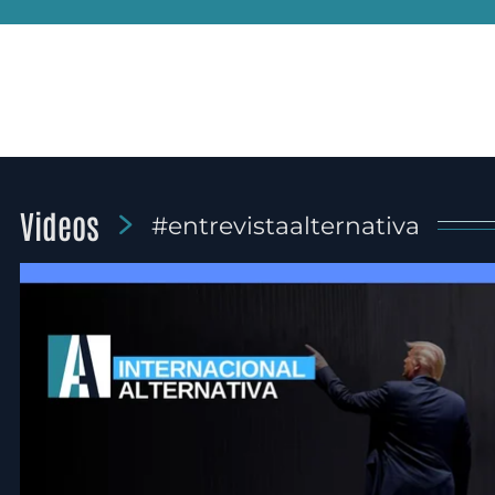
Videos
#entrevistaalternativa