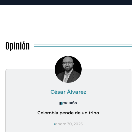
Opinión
César Álvarez
OPINIÓN
Colombia pende de un trino
enero 30, 2025