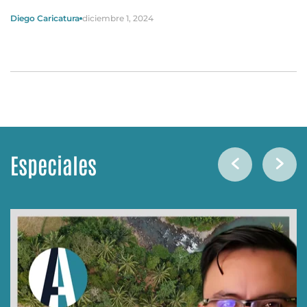
Diego Caricatura
diciembre 1, 2024
Especiales