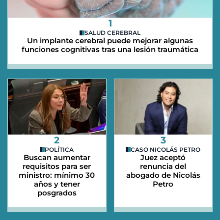
1
SALUD CEREBRAL
Un implante cerebral puede mejorar algunas
funciones cognitivas tras una lesión traumática
2
3
POLÍTICA
CASO NICOLÁS PETRO
Buscan aumentar
Juez aceptó
requisitos para ser
renuncia del
ministro: mínimo 30
abogado de Nicolás
años y tener
Petro
posgrados