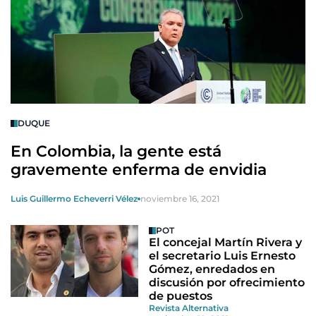
DUQUE
En Colombia, la gente está
gravemente enferma de envidia
Luis Guillermo Echeverri Vélez
noviembre 16, 2021
POT
El concejal Martín Rivera y
el secretario Luis Ernesto
Gómez, enredados en
discusión por ofrecimiento
de puestos
Revista Alternativa