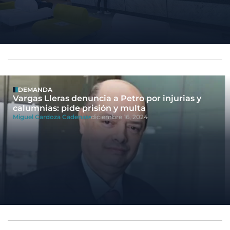
DEMANDA
Vargas Lleras denuncia a Petro por injurias y
calumnias: pide prisión y multa
Miguel Cardoza Cadenas
diciembre 16, 2024