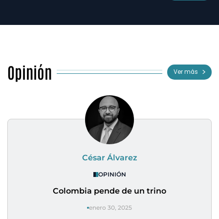
Opinión
Ver más
César Álvarez
OPINIÓN
Colombia pende de un trino
enero 30, 2025