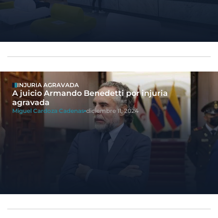
INJURIA AGRAVADA
A juicio Armando Benedetti por injuria
agravada
Miguel Cardoza Cadenas
diciembre 11, 2024