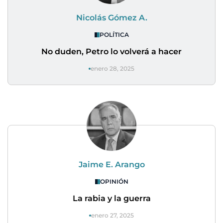
Nicolás Gómez A.
POLÍTICA
No duden, Petro lo volverá a hacer
enero 28, 2025
Jaime E. Arango
OPINIÓN
La rabia y la guerra
enero 27, 2025