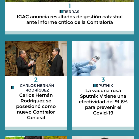
1
TIERRAS
IGAC anuncia resultados de gestión catastral
ante informe crítico de la Contraloría
2
3
CARLOS HERNÁN
SPUTNIK
La vacuna rusa
RODRÍGUEZ
Carlos Hernán
Sputnik V tiene una
Rodríguez se
efectividad del 91,6%
posesionó como
para prevenir el
nuevo Contralor
Covid-19
General