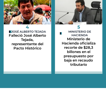
4
5
JOSÉ ALBERTO TEJADA
MINISTERIO DE
Falleció José Alberto
HACIENDA
Ministerio de
Tejada,
Hacienda oficializa
representante del
recorte de $28,3
Pacto Histórico
billones en el
presupuesto por
baja en recaudo
tributario