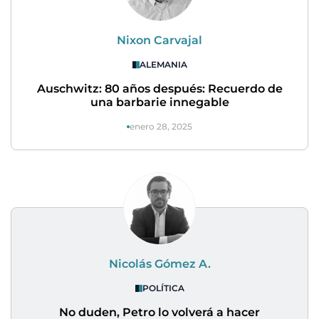
Nixon Carvajal
ALEMANIA
Auschwitz: 80 años después: Recuerdo de
una barbarie innegable
enero 28, 2025
Nicolás Gómez A.
POLÍTICA
No duden, Petro lo volverá a hacer