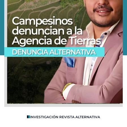
O
INVESTIGACIÓN REVISTA ALTERNATIVA
R