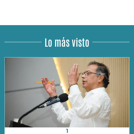
Lo más visto
1