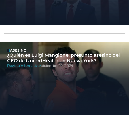
ASESINO
¿Quién es Luigi Mangione, presunto asesino del
CEO de UnitedHealth en Nueva York?
Revista Alternativa
diciembre 10, 2024