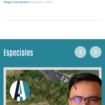
Diego Caricatura
diciembre 1, 2024
Especiales