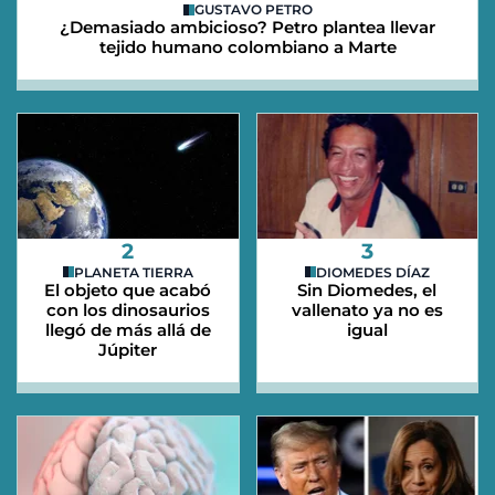
GUSTAVO PETRO
¿Demasiado ambicioso? Petro plantea llevar
tejido humano colombiano a Marte
2
3
PLANETA TIERRA
DIOMEDES DÍAZ
El objeto que acabó
Sin Diomedes, el
con los dinosaurios
vallenato ya no es
llegó de más allá de
igual
Júpiter