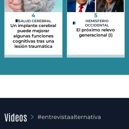
4
5
SALUD CEREBRAL
HEMISFERIO
Un implante cerebral
OCCIDENTAL
El próximo relevo
puede mejorar
generacional (I)
algunas funciones
cognitivas tras una
lesión traumática
Videos
#entrevistaalternativa