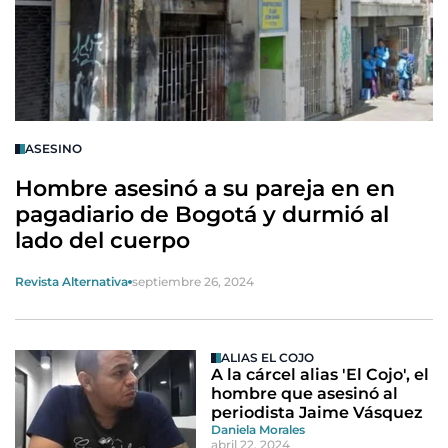
ASESINO
Hombre asesinó a su pareja en en
pagadiario de Bogotá y durmió al
lado del cuerpo
Revista Alternativa
septiembre 26, 2024
ALIAS EL COJO
A la cárcel alias 'El Cojo', el
hombre que asesinó al
periodista Jaime Vásquez
Daniela Morales
abril 22, 2024