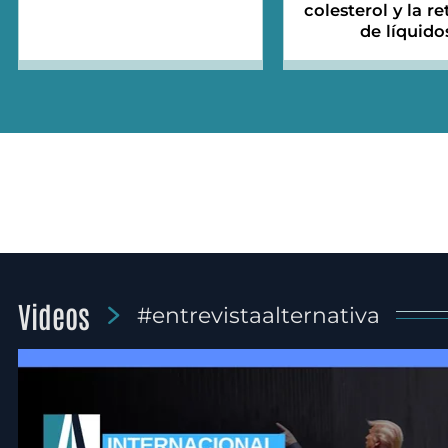
colesterol y la r
de líquido
Videos
#entrevistaalternativa