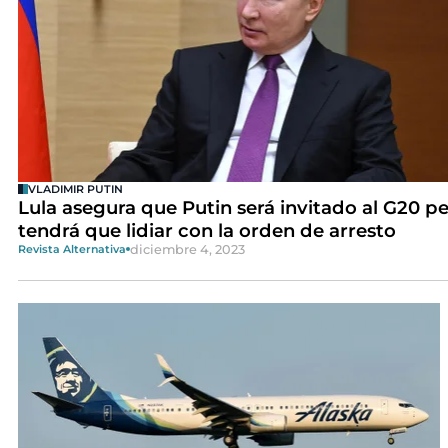
VLADIMIR PUTIN
Lula asegura que Putin será invitado al G20 p
tendrá que lidiar con la orden de arresto
diciembre 4, 2023
Revista Alternativa