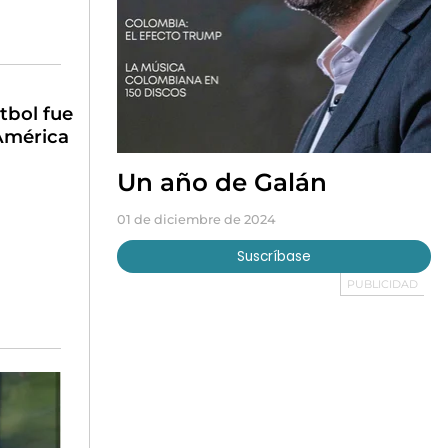
tbol fue
América
Un año de Galán
01 de diciembre de 2024
Suscríbase