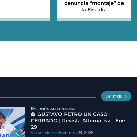
denuncia “montaje” de
la Fiscalía
Ver más
VERSIÓN ALTERNATIVA
📰 GUSTAVO PETRO UN CASO
CERRADO | Revista Alternativa | Ene
29
enero 29, 2025
Revista Alternativa