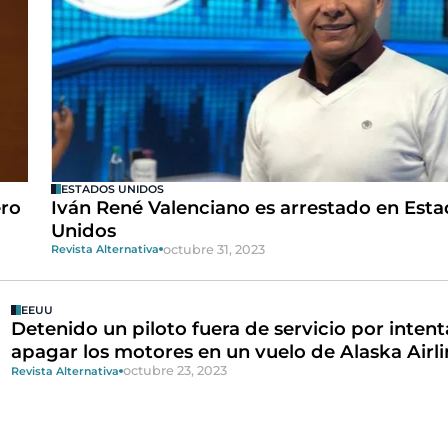
ESTADOS UNIDOS
ero
Iván René Valenciano es arrestado en Est
Unidos
octubre 31, 2023
Revista Alternativa
EEUU
Detenido un piloto fuera de servicio por intent
apagar los motores en un vuelo de Alaska Airli
octubre 23, 2023
Revista Alternativa