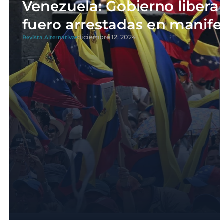
Venezuela: Gobierno liber
fuero arrestadas en manife
diciembre 12, 2024
Revista Alternativa