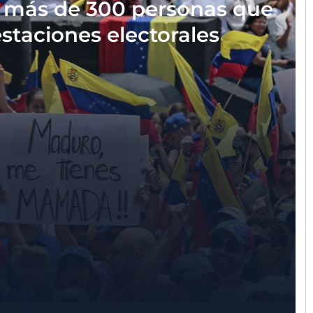
a más de 300 personas que
staciones electorales