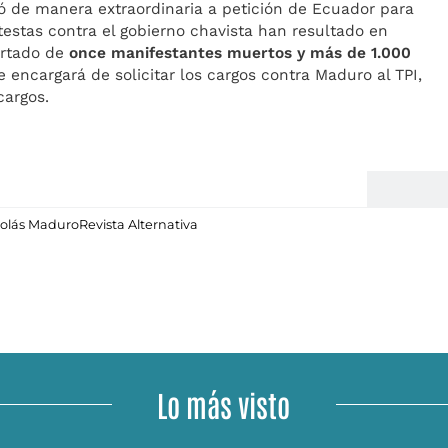
ó de manera extraordinaria a petición de Ecuador para
otestas contra el gobierno chavista han resultado en
portado de
once manifestantes muertos y más de 1.000
encargará de solicitar los cargos contra Maduro al TPI,
cargos.
colás Maduro
Revista Alternativa
Lo más visto