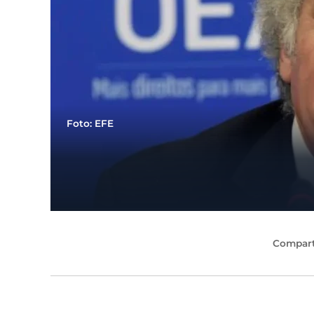
Foto: EFE
Compart