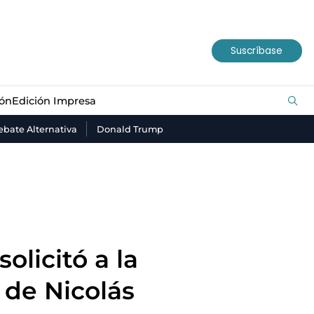
ión
Edición Impresa
Suscríbase
ión
Edición Impresa
bate Alternativa
Donald Trump
olicitó a la
 de Nicolás