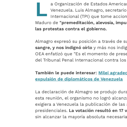
L
a Organización de Estados American
Venezuela. Luis Almagro, secretario 
Internacional (TPI) que tome accio
Maduro de
"premeditación, alevosía, impu
las protestas contra el gobierno.
Almagro expresó su posición a través de s
sangre, y nos indignó oírlo
y más nos indign
OEA enfatizó que "Es el momento de prese
del Tribunal Penal Internacional contra lo
También le puede interesar:
Milei agrade
expulsión de diplomáticos de Venezuela
La declaración de Almagro se produjo dur
esta reunión, el organismo no logró alcan
exigiera a Venezuela la publicación de las 
presidenciales.
La votación resultó en 17 
sin alcanzar la mayoría absoluta necesaria