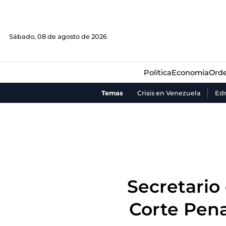
Política
Economía
Orde
Sábado, 08 de agosto de 2026
Política
Economía
Orde
Temas
Crisis en Venezuela
Ed
Secretario 
Corte Pena