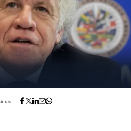
ir en: