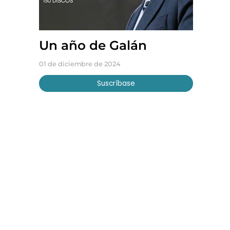
Un año de Galán
01 de diciembre de 2024
Suscríbase