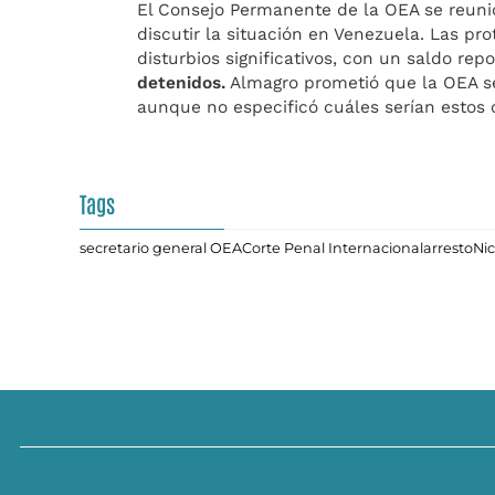
El Consejo Permanente de la OEA se reuni
discutir la situación en Venezuela. Las pr
disturbios significativos, con un saldo re
detenidos.
Almagro prometió que la OEA se 
aunque no especificó cuáles serían estos 
Tags
secretario general OEA
Corte Penal Internacional
arresto
Ni