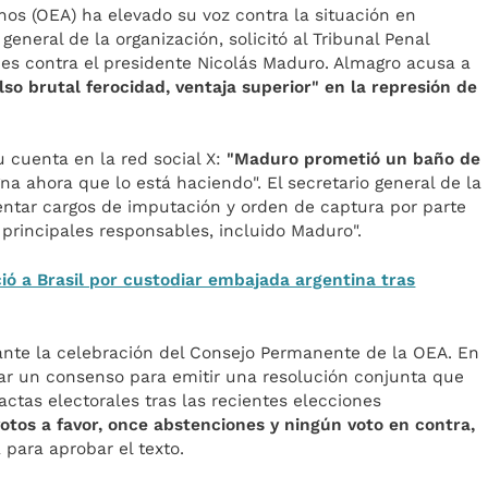
os (OEA) ha elevado su voz contra la situación en
general de la organización, solicitó al Tribunal Penal
nes contra el presidente Nicolás Maduro. Almagro acusa a
lso brutal ferocidad, ventaja superior" en la represión de
u cuenta en la red social X:
"Maduro prometió un baño de
a ahora que lo está haciendo". El secretario general de la
ntar cargos de imputación y orden de captura por parte
s principales responsables, incluido Maduro".
ció a Brasil por custodiar embajada argentina tras
ante la celebración del Consejo Permanente de la OEA. En
zar un consenso para emitir una resolución conjunta que
actas electorales tras las recientes elecciones
votos a favor, once abstenciones y ningún voto en contra,
 para aprobar el texto.