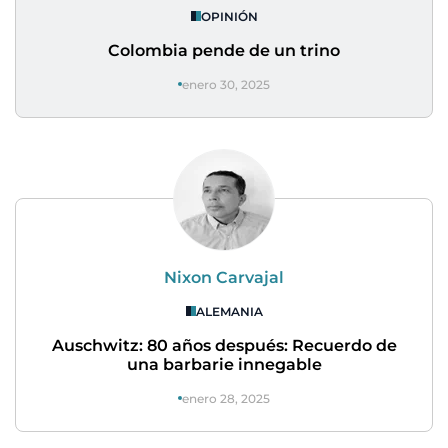
OPINIÓN
Colombia pende de un trino
enero 30, 2025
Nixon Carvajal
ALEMANIA
Auschwitz: 80 años después: Recuerdo de
una barbarie innegable
enero 28, 2025