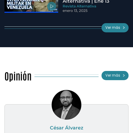
Alternativa | Ene 13
Revista Alternativa
enero 13, 2025
Ver más
Opinión
Ver más
César Álvarez