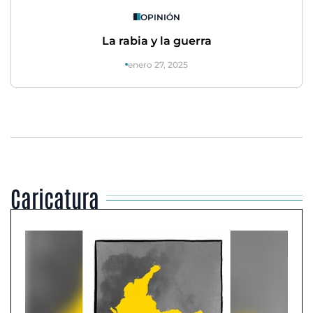
OPINIÓN
La rabia y la guerra
enero 27, 2025
Caricatura