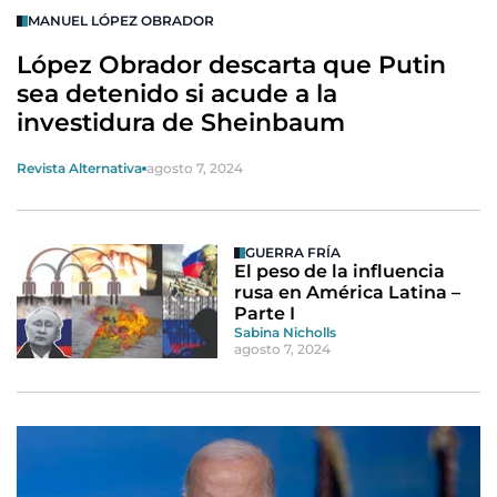
MANUEL LÓPEZ OBRADOR
López Obrador descarta que Putin
sea detenido si acude a la
investidura de Sheinbaum
Revista Alternativa
agosto 7, 2024
GUERRA FRÍA
El peso de la influencia
rusa en América Latina –
Parte I
Sabina Nicholls
agosto 7, 2024