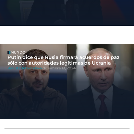
MUNDO
Putin dice que Rusia firmará acuerdos de paz
sólo con autoridades legítimas de Ucrania
Revista Alternativa
diciembre 19, 2024