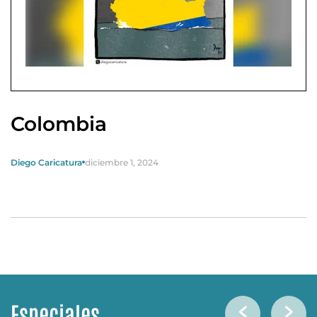
Colombia
Diego Caricatura
diciembre 1, 2024
Especiales