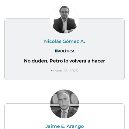
Nicolás Gómez A.
POLÍTICA
No duden, Petro lo volverá a hacer
enero 28, 2025
Jaime E. Arango