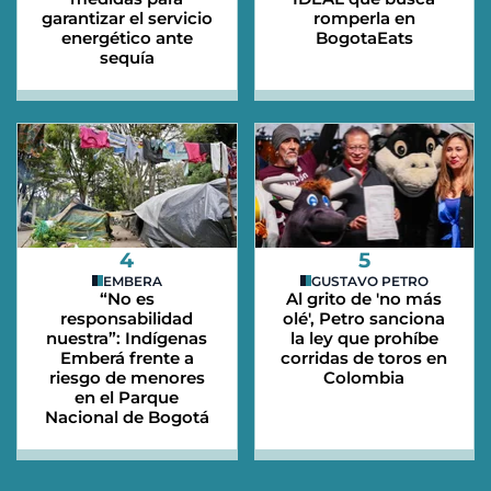
garantizar el servicio
romperla en
energético ante
BogotaEats
sequía
4
5
EMBERA
GUSTAVO PETRO
“No es
Al grito de 'no más
responsabilidad
olé', Petro sanciona
nuestra”: Indígenas
la ley que prohíbe
Emberá frente a
corridas de toros en
riesgo de menores
Colombia
en el Parque
Nacional de Bogotá