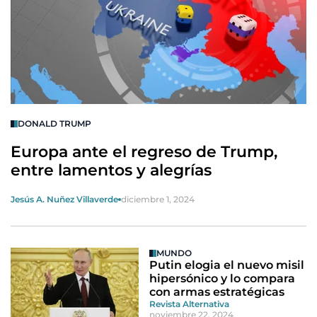
DONALD TRUMP
Europa ante el regreso de Trump,
entre lamentos y alegrías
Jesús A. Nuñez Villaverde
diciembre 1, 2024
MUNDO
Putin elogia el nuevo misil
hipersónico y lo compara
con armas estratégicas
Revista Alternativa
noviembre 22, 2024