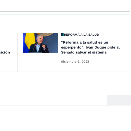
REFORMA A LA SALUD
"Reforma a la salud es un
esperpento": Iván Duque pide al
sición
Senado salvar el sistema
diciembre 6, 2023