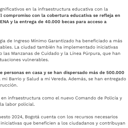
nificativos en la infraestructura educativa con la
El compromiso con la cobertura educativa se refleja en
SENA y la entrega de 40.000 becas para acceso a
.
tegia de Ingreso Mínimo Garantizado ha beneficiado a más
rables. La ciudad también ha implementado iniciativas
o las Manzanas de Cuidado y la Línea Púrpura, que han
tuaciones vulnerables.
 de personas en casa y se han dispersado más de 500.000
 mi Barrio y Salud a mi Vereda. Además, se han entregado
trucción.
s en infraestructura como el nuevo Comando de Policía y
a labor policial.
uesto 2024, Bogotá cuenta con los recursos necesarios
iniciativas que beneficien a los ciudadanos y contribuyan