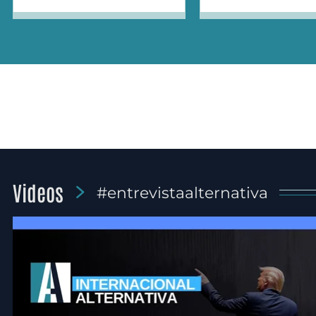
Videos
#entrevistaalternativa