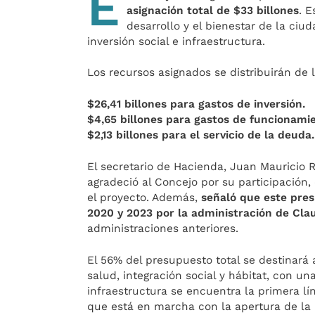
E
asignación total de $33 billones
. 
desarrollo y el bienestar de la ci
inversión social e infraestructura.
Los recursos asignados se distribuirán de 
$26,41 billones para gastos de inversión.
$4,65 billones para gastos de funcionami
$2,13 billones para el servicio de la deuda.
El secretario de Hacienda, Juan Mauricio 
agradeció al Concejo por su participación,
el proyecto. Además,
señaló que este pres
2020 y 2023 por la administración de Cla
administraciones anteriores.
El 56% del presupuesto total se destinará
salud, integración social y hábitat, con una
infraestructura se encuentra la primera lí
que está en marcha con la apertura de la l