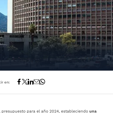
ir en:
l presupuesto para el año 2024, estableciendo
una