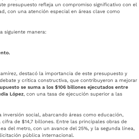
Este presupuesto refleja un compromiso significativo con el
udad, con una atención especial en áreas clave como
la siguiente manera:
ento.
Ramírez, destacó la importancia de este presupuesto y
 debate y crítica constructiva, que contribuyeron a mejorar
upuesto se suma a los $106 billones ejecutados entre
udia López
, con una tasa de ejecución superior a las
 a inversión social, abarcando áreas como educación,
 cifra de $14,7 billones. Entre las principales obras de
nea del metro, con un avance del 25%, y la segunda línea,
icitación pública internacional.