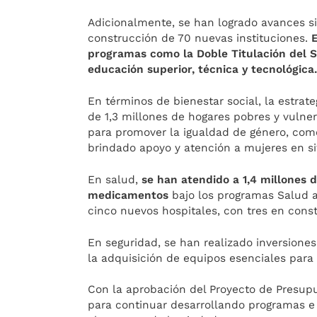
Adicionalmente, se han logrado avances sig
construcción de 70 nuevas instituciones.
programas como la Doble Titulación del 
educación superior, técnica y tecnológica
En términos de bienestar social, la estra
de 1,3 millones de hogares pobres y vulne
para promover la igualdad de género, com
brindado apoyo y atención a mujeres en si
En salud,
se han atendido a 1,4 millones
medicamentos
bajo los programas Salud a
cinco nuevos hospitales, con tres en cons
En seguridad, se han realizado inversione
la adquisición de equipos esenciales para l
Con la aprobación del Proyecto de Presup
para continuar desarrollando programas e 