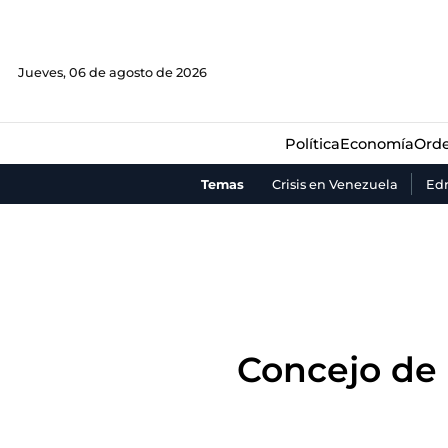
Política
Economía
Orde
Jueves, 06 de agosto de 2026
Política
Economía
Orde
Temas
Crisis en Venezuela
Ed
Concejo de