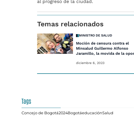
al progreso de la ciudad.
Temas relacionados
MINISTRO DE SALUD
Moción de censura contra el
Minsalud Guillermo Alfonso
Jaramillo, la movida de la opo
diciembre 6, 2023
Tags
Concejo de Bogotá
2024
Bogotá
educación
Salud