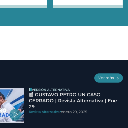
Ver más
VERSIÓN ALTERNATIVA
📰 GUSTAVO PETRO UN CASO
CERRADO | Revista Alternativa | Ene
29
enero 29, 2025
Revista Alternativa