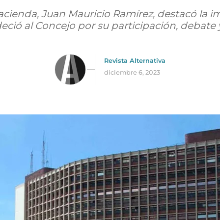
Hacienda, Juan Mauricio Ramírez, destacó la i
ció al Concejo por su participación, debate y 
Revista Alternativa
diciembre 6, 2023