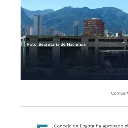
Foto: Secretaría de Hacienda
Compart
l Concejo de Bogotá ha aprobado e