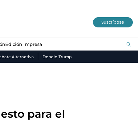
ión
Edición Impresa
Suscríbase
ión
Edición Impresa
bate Alternativa
Donald Trump
sto para el