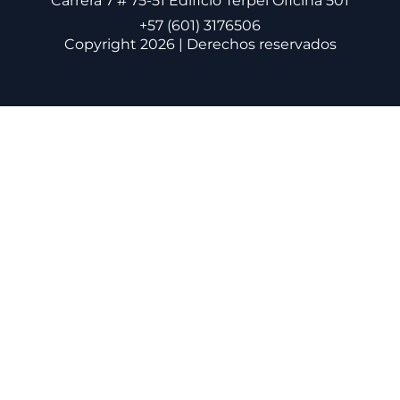
Carrera 7 # 75-51 Edificio Terpel Oficina 501
+57 (601) 3176506
Copyright 2026 | Derechos reservados