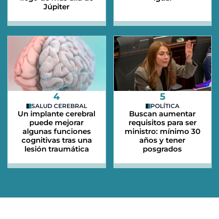
Júpiter
4
5
SALUD CEREBRAL
POLÍTICA
Un implante cerebral
Buscan aumentar
puede mejorar
requisitos para ser
algunas funciones
ministro: mínimo 30
cognitivas tras una
años y tener
lesión traumática
posgrados