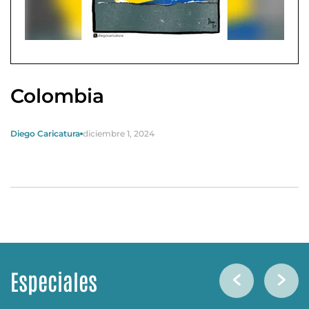
Colombia
Diego Caricatura
diciembre 1, 2024
Especiales