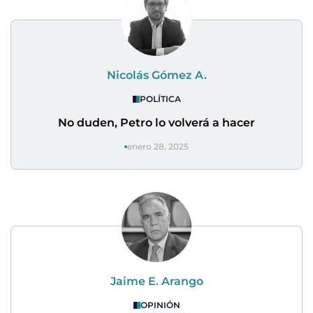
Nicolás Gómez A.
POLÍTICA
No duden, Petro lo volverá a hacer
enero 28, 2025
Jaime E. Arango
OPINIÓN