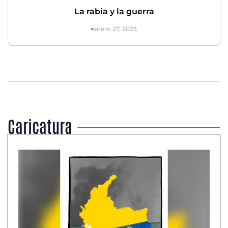
La rabia y la guerra
enero 27, 2025
Caricatura