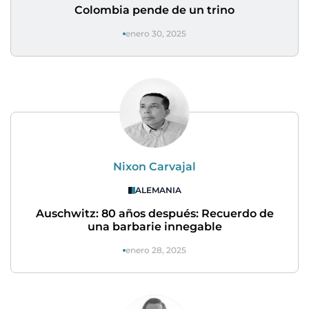
Colombia pende de un trino
enero 30, 2025
Nixon Carvajal
ALEMANIA
Auschwitz: 80 años después: Recuerdo de
una barbarie innegable
enero 28, 2025