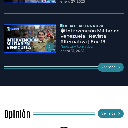
enero 27, 2025
DEBATE ALTERNATIVA
🔵 Intervención Militar en
Venezuela | Revista
Alternativa | Ene 13
Revista Alternativa
enero 13, 2025
Ver más
Opinión
Ver más