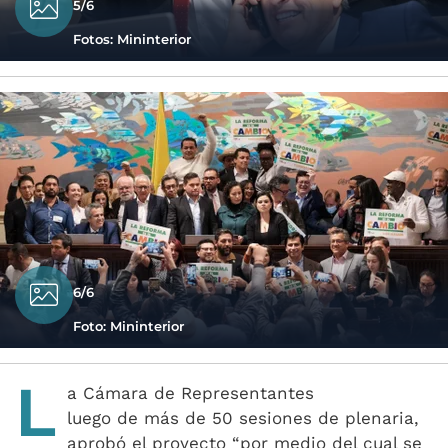
5/6
Fotos: Mininterior
6/6
Foto: Mininterior
L
a Cámara de Representantes
luego de más de 50 sesiones de plenaria,
aprobó el proyecto “por medio del cual se