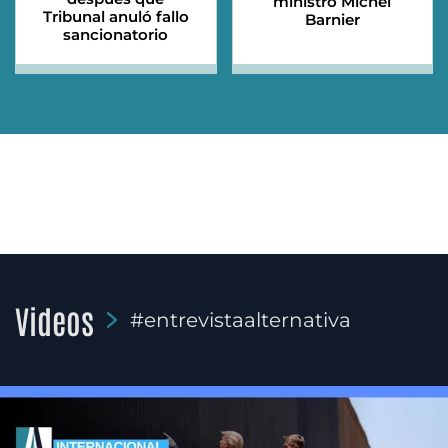
ministro Michel
Tribunal anuló fallo
Barnier
sancionatorio
Videos
#entrevistaalternativa