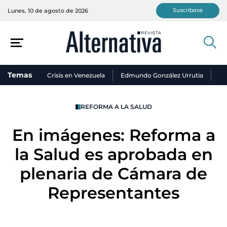
Suscríbase
Lunes, 10 de agosto de 2026
Temas
Crisis en Venezuela
Edmundo González Urrutia
Ni
REFORMA A LA SALUD
En imágenes: Reforma a
la Salud es aprobada en
plenaria de Cámara de
Representantes