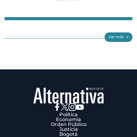
Item
1
of
Ver más
3
Política
Economía
Orden Público
Justicia
Bogotá