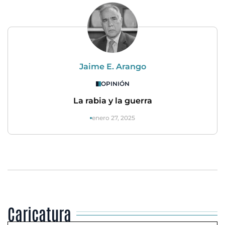
Jaime E. Arango
OPINIÓN
La rabia y la guerra
enero 27, 2025
Caricatura