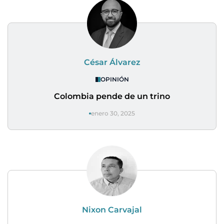
César Álvarez
OPINIÓN
Colombia pende de un trino
enero 30, 2025
Nixon Carvajal