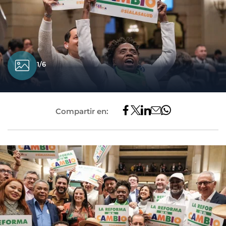
1/6
Compartir en: