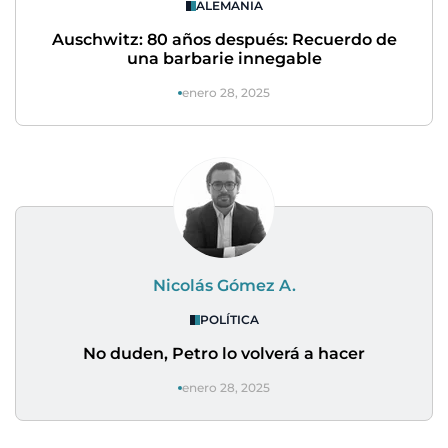
ALEMANIA
Auschwitz: 80 años después: Recuerdo de
una barbarie innegable
enero 28, 2025
Nicolás Gómez A.
POLÍTICA
No duden, Petro lo volverá a hacer
enero 28, 2025