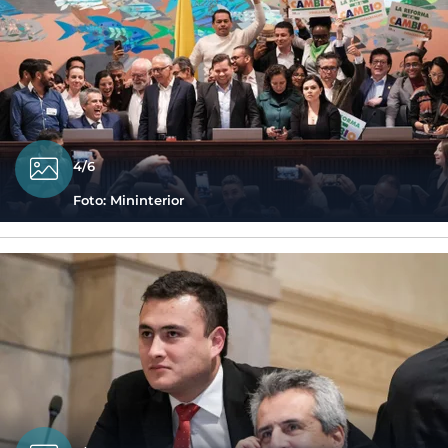
4/6
Foto: Mininterior