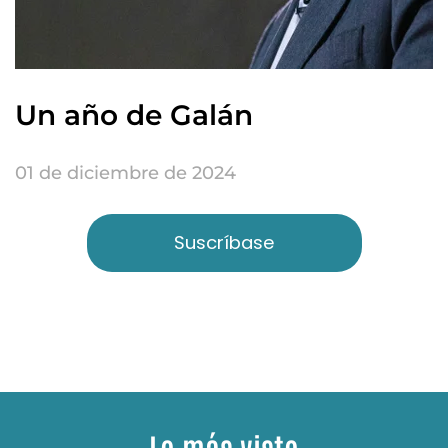
Un año de Galán
01 de diciembre de 2024
Suscríbase
Lo más visto