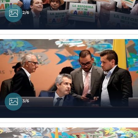
2/6
3/6