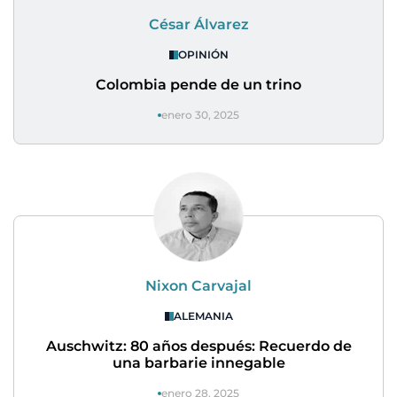
César Álvarez
OPINIÓN
Colombia pende de un trino
enero 30, 2025
Nixon Carvajal
ALEMANIA
Auschwitz: 80 años después: Recuerdo de
una barbarie innegable
enero 28, 2025