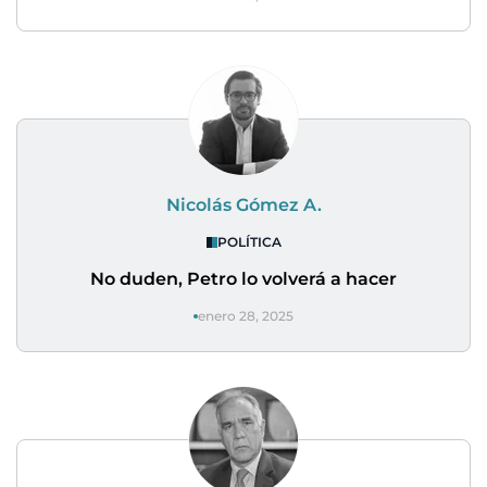
Nicolás Gómez A.
POLÍTICA
No duden, Petro lo volverá a hacer
enero 28, 2025