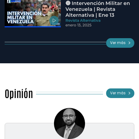
🔵 Intervención Militar en
Venezuela | Revista
Alternativa | Ene 13
Revista Alternativa
enero 13, 2025
Ver más
Opinión
Ver más