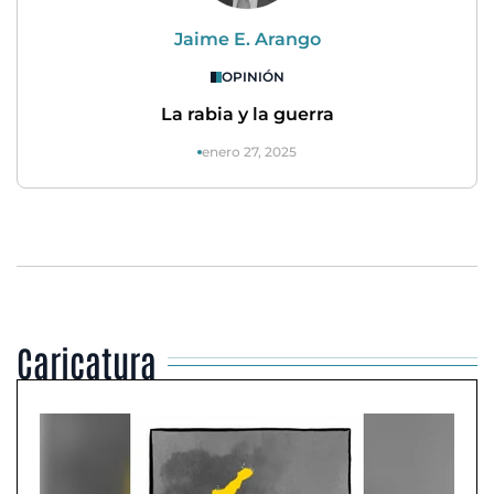
Jaime E. Arango
OPINIÓN
La rabia y la guerra
enero 27, 2025
Caricatura