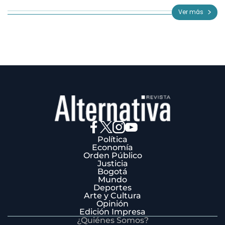
of
Ver más
3
Política
Economía
Orden Público
Justicia
Bogotá
Mundo
Deportes
Arte y Cultura
Opinión
Edición Impresa
¿Quiénes Somos?