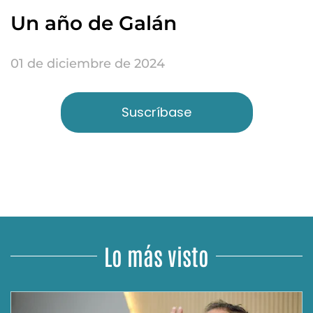
Un año de Galán
01 de diciembre de 2024
Suscríbase
Lo más visto