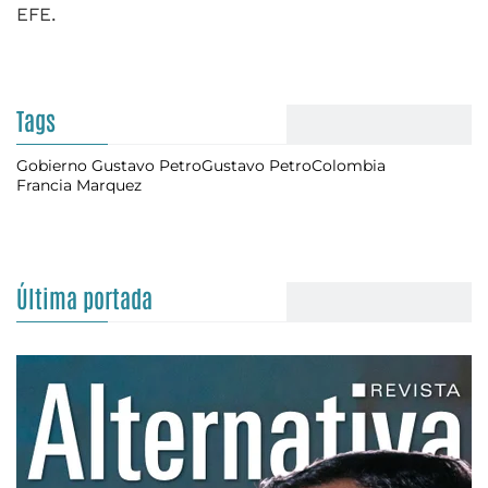
EFE.
Tags
Gobierno Gustavo Petro
Gustavo Petro
Colombia
Francia Marquez
Última portada