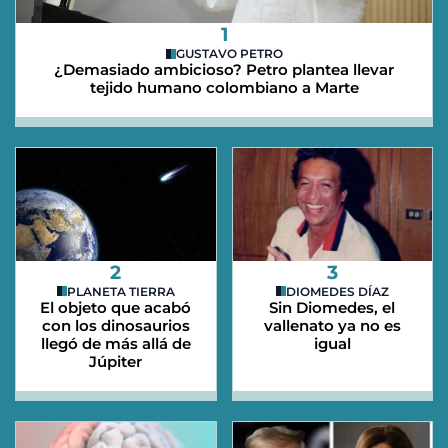
1
GUSTAVO PETRO
¿Demasiado ambicioso? Petro plantea llevar
tejido humano colombiano a Marte
2
3
PLANETA TIERRA
DIOMEDES DÍAZ
El objeto que acabó
Sin Diomedes, el
con los dinosaurios
vallenato ya no es
llegó de más allá de
igual
Júpiter