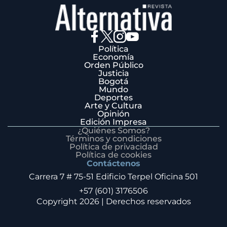
Política
Economía
Orden Público
Justicia
Bogotá
Mundo
Deportes
Arte y Cultura
Opinión
Edición Impresa
¿Quiénes Somos?
Términos y condiciones
Política de privacidad
Política de cookies
Contáctenos
Carrera 7 # 75-51 Edificio Terpel Oficina 501
+57 (601) 3176506
Copyright 2026 | Derechos reservados