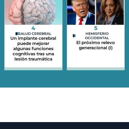
4
5
SALUD CEREBRAL
HEMISFERIO
Un implante cerebral
OCCIDENTAL
El próximo relevo
puede mejorar
generacional (I)
algunas funciones
cognitivas tras una
lesión traumática