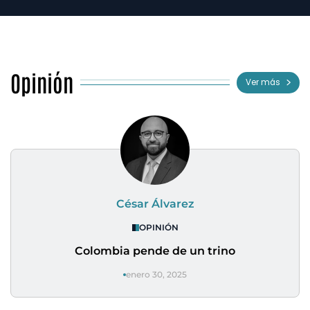
Opinión
Ver más
César Álvarez
OPINIÓN
Colombia pende de un trino
enero 30, 2025