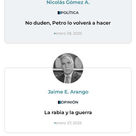
Nicolás Gómez A.
POLÍTICA
No duden, Petro lo volverá a hacer
enero 28, 2025
Jaime E. Arango
OPINIÓN
La rabia y la guerra
enero 27, 2025