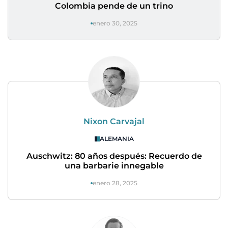
Colombia pende de un trino
enero 30, 2025
Nixon Carvajal
ALEMANIA
Auschwitz: 80 años después: Recuerdo de
una barbarie innegable
enero 28, 2025