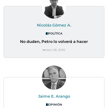
Nicolás Gómez A.
POLÍTICA
No duden, Petro lo volverá a hacer
enero 28, 2025
Jaime E. Arango
OPINIÓN