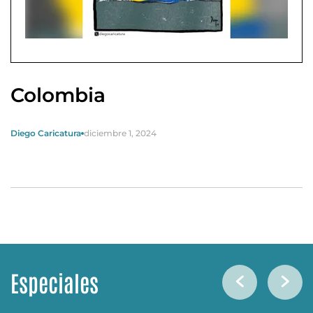
Colombia
Diego Caricatura
diciembre 1, 2024
Especiales