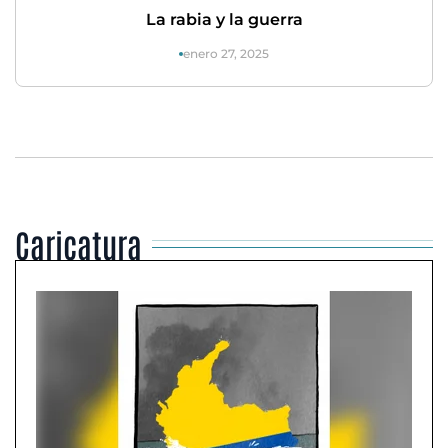
La rabia y la guerra
enero 27, 2025
Caricatura