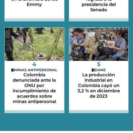
Emmy
presidencia del
Senado
4
5
MINAS ANTIPERSONAL
DANE
Colombia
La producción
denunciada ante la
industrial en
ONU por
Colombia cayó un
incumplimiento de
3,2 % en diciembre
acuerdos sobre
de 2023
minas antipersonal