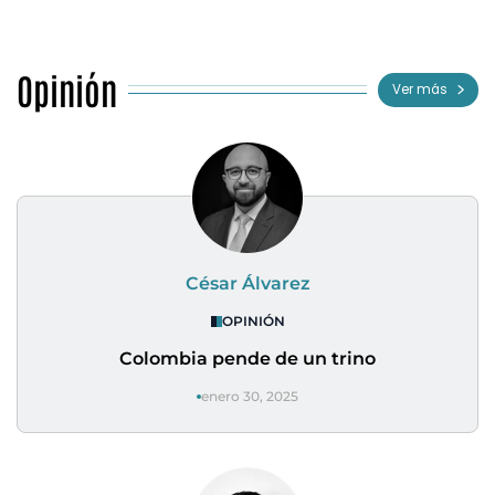
Opinión
Ver más
César Álvarez
OPINIÓN
Colombia pende de un trino
enero 30, 2025