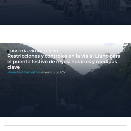
BOGOTÁ - VILLAVICENCIO
Restricciones y controles en la vía al Llano para
el puente festivo de reyes: horarios y medidas
clave
Revista Alternativa
enero 3, 2025