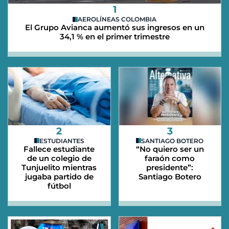
1
AEROLÍNEAS COLOMBIA
El Grupo Avianca aumentó sus ingresos en un
34,1 % en el primer trimestre
2
3
ESTUDIANTES
SANTIAGO BOTERO
Fallece estudiante
“No quiero ser un
de un colegio de
faraón como
Tunjuelito mientras
presidente”:
jugaba partido de
Santiago Botero
fútbol