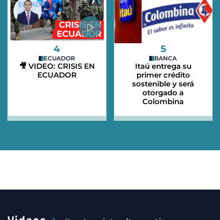
4
5
ECUADOR
BANCA
🎥 VIDEO: CRISIS EN
Itaú entrega su
ECUADOR
primer crédito
sostenible y será
otorgado a
Colombina