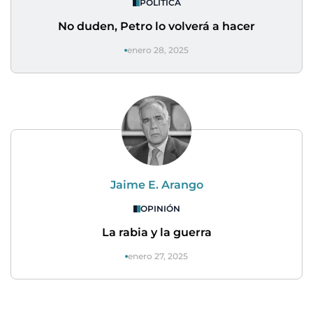
POLÍTICA
No duden, Petro lo volverá a hacer
enero 28, 2025
Jaime E. Arango
OPINIÓN
La rabia y la guerra
enero 27, 2025