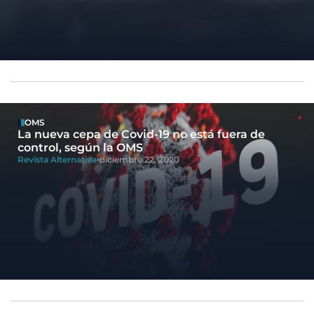
OMS
La nueva cepa de Covid-19 no está fuera de
control, según la OMS
Revista Alternativa
diciembre 22, 2020