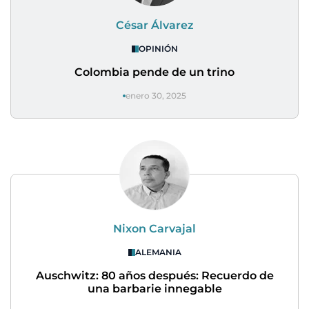
César Álvarez
OPINIÓN
Colombia pende de un trino
enero 30, 2025
Nixon Carvajal
ALEMANIA
Auschwitz: 80 años después: Recuerdo de
una barbarie innegable