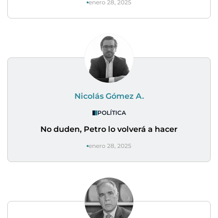
enero 28, 2025
Nicolás Gómez A.
POLÍTICA
No duden, Petro lo volverá a hacer
enero 28, 2025