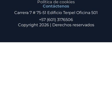
Política de cookies
Contáctenos
Carrera 7 # 75-51 Edificio Terpel Oficina 501
+57 (601) 3176506
Copyright 2026 | Derechos reservados