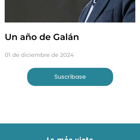
Un año de Galán
01 de diciembre de 2024
Suscríbase