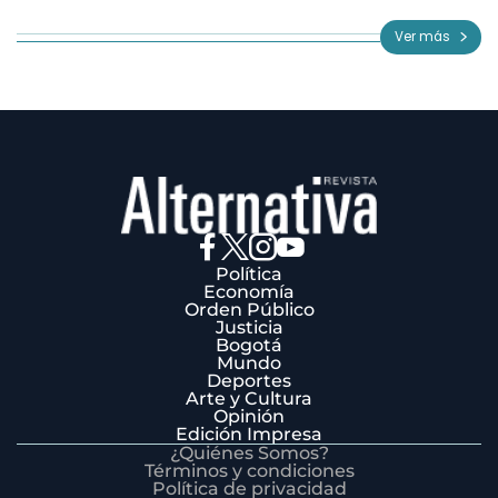
1
of
Ver más
3
Política
Economía
Orden Público
Justicia
Bogotá
Mundo
Deportes
Arte y Cultura
Opinión
Edición Impresa
¿Quiénes Somos?
Términos y condiciones
Política de privacidad