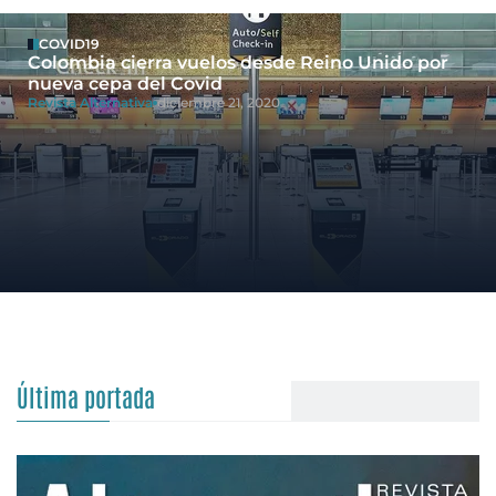
COVID19
Colombia cierra vuelos desde Reino Unido por
nueva cepa del Covid
Revista Alternativa
diciembre 21, 2020
Última portada