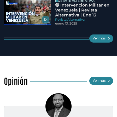
DEBATE ALTERNATIVA
🔵 Intervención Militar en
Venezuela | Revista
Alternativa | Ene 13
Revista Alternativa
enero 13, 2025
Ver más
Opinión
Ver más