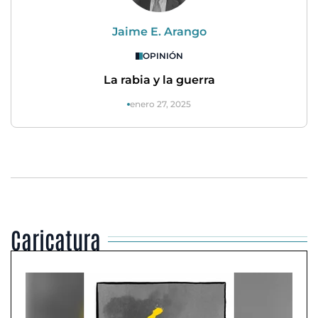
Jaime E. Arango
OPINIÓN
La rabia y la guerra
enero 27, 2025
Caricatura