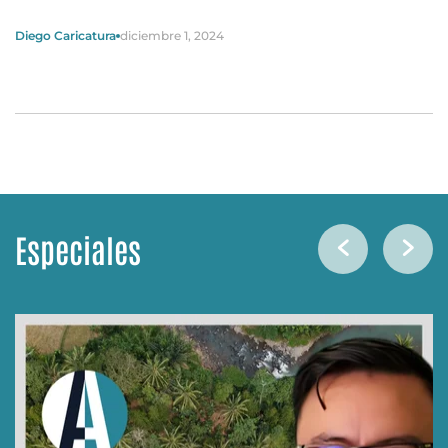
Diego Caricatura
diciembre 1, 2024
Especiales