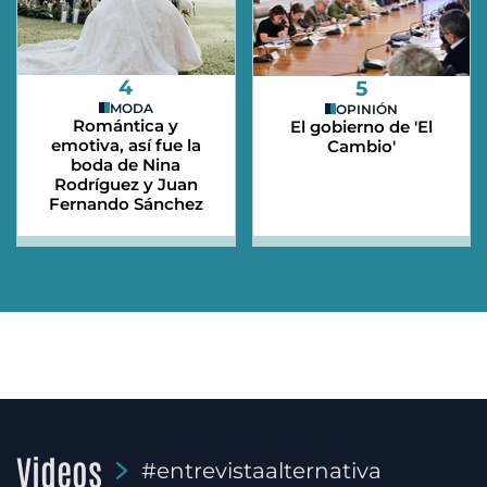
4
5
MODA
OPINIÓN
Romántica y
El gobierno de 'El
emotiva, así fue la
Cambio'
boda de Nina
Rodríguez y Juan
Fernando Sánchez
Videos
#entrevistaalternativa