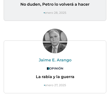
No duden, Petro lo volverá a hacer
enero 28, 2025
Jaime E. Arango
OPINIÓN
La rabia y la guerra
enero 27, 2025