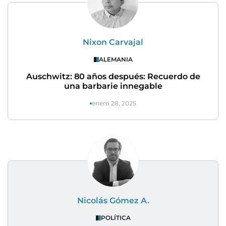
Nixon Carvajal
ALEMANIA
Auschwitz: 80 años después: Recuerdo de
una barbarie innegable
enero 28, 2025
Nicolás Gómez A.
POLÍTICA