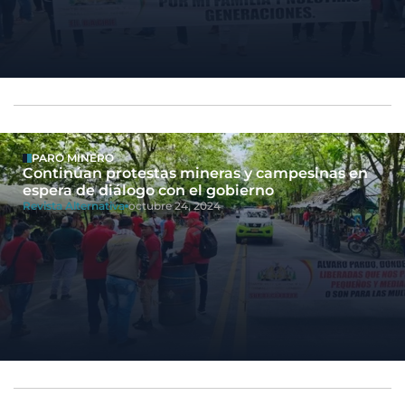
PARO MINERO
Continúan protestas mineras y campesinas en
espera de diálogo con el gobierno
Revista Alternativa
octubre 24, 2024