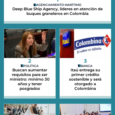
AGENCIAMIENTO MARÍTIMO
Deep Blue Ship Agency, líderes en atención de
buques graneleros en Colombia
2
3
POLÍTICA
BANCA
Buscan aumentar
Itaú entrega su
requisitos para ser
primer crédito
ministro: mínimo 30
sostenible y será
años y tener
otorgado a
posgrados
Colombina