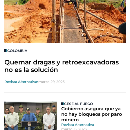
COLOMBIA
Quemar dragas y retroexcavadoras
no es la solución
Revista Alternativa
marzo 29, 2023
CESE AL FUEGO
Gobierno asegura que ya
no hay bloqueos por paro
minero
Revista Alternativa
marzo 15, 2023