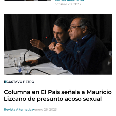
Revista Alternativa
octubre 20, 2023
GUSTAVO PETRO
Columna en El País señala a Mauricio
Lizcano de presunto acoso sexual
Revista Alternativa
enero 26, 2023