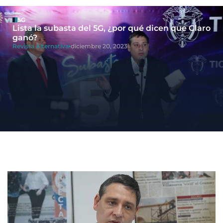
5G
Lista la subasta del 5G, ¿por qué dicen que Claro
ganó?
Revista Alternativa
diciembre 20, 2023