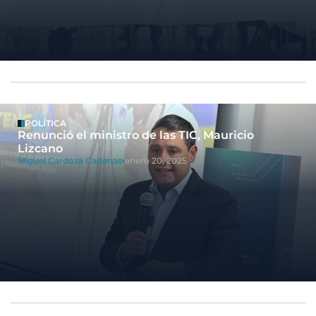
POLÍTICA
Renunció el ministro de las TIC, Mauricio
Lizcano
Miguel Cardoza Cadenas
enero 20, 2025