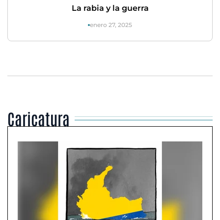
La rabia y la guerra
enero 27, 2025
Caricatura