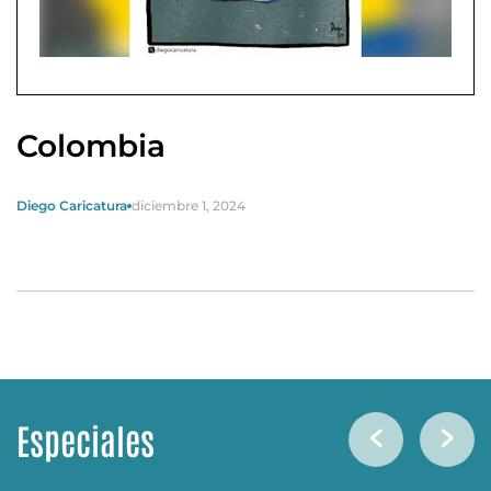
Colombia
Diego Caricatura
diciembre 1, 2024
Especiales