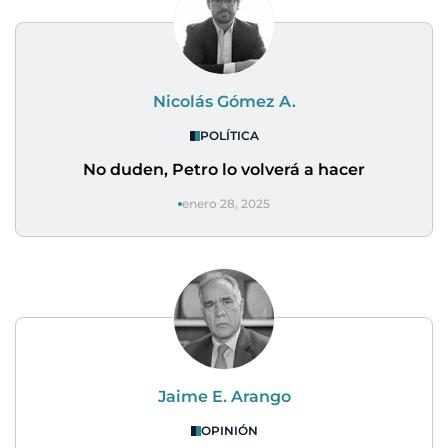
Nicolás Gómez A.
POLÍTICA
No duden, Petro lo volverá a hacer
enero 28, 2025
Jaime E. Arango
OPINIÓN