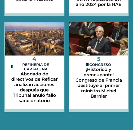
año 2024 por la RAE
4
5
REFINERÍA DE
CONGRESO
¡Histórico y
CARTAGENA
Abogado de
preocupante!
directivos de Reficar
Congreso de Francia
analizan acciones
destituye al primer
después que
ministro Michel
Tribunal anuló fallo
Barnier
sancionatorio