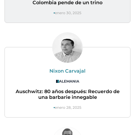
Colombia pende de un trino
enero 30, 2025
Nixon Carvajal
ALEMANIA
Auschwitz: 80 años después: Recuerdo de
una barbarie innegable
enero 28, 2025