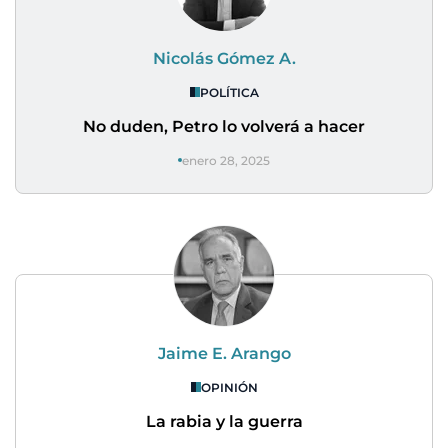
Nicolás Gómez A.
POLÍTICA
No duden, Petro lo volverá a hacer
enero 28, 2025
Jaime E. Arango
OPINIÓN
La rabia y la guerra