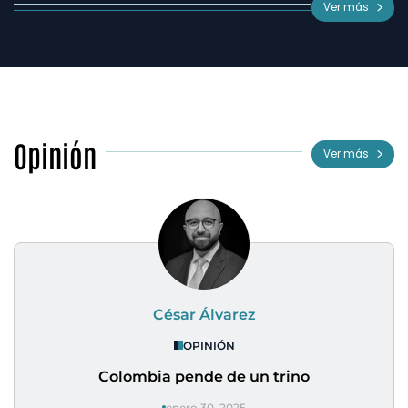
Ver más
Opinión
Ver más
César Álvarez
OPINIÓN
Colombia pende de un trino
enero 30, 2025