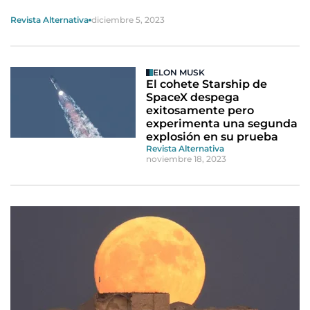
Revista Alternativa
diciembre 5, 2023
ELON MUSK
El cohete Starship de
SpaceX despega
exitosamente pero
experimenta una segunda
explosión en su prueba
Revista Alternativa
noviembre 18, 2023