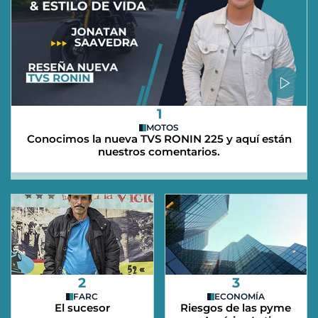
1
MOTOS
Conocimos la nueva TVS RONIN 225 y aquí están
nuestros comentarios.
2
3
FARC
ECONOMÍA
El sucesor
Riesgos de las pyme