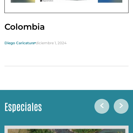
Colombia
Diego Caricatura
diciembre 1, 2024
Especiales