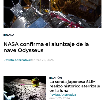
NASA
NASA confirma el alunizaje de la
nave Odysseus
Revista Alternativa
febrero 22, 2024
JAPÓN
La sonda japonesa SLIM
realizó histórico aterrizaje
en la luna
Revista Alternativa
enero 25, 2024