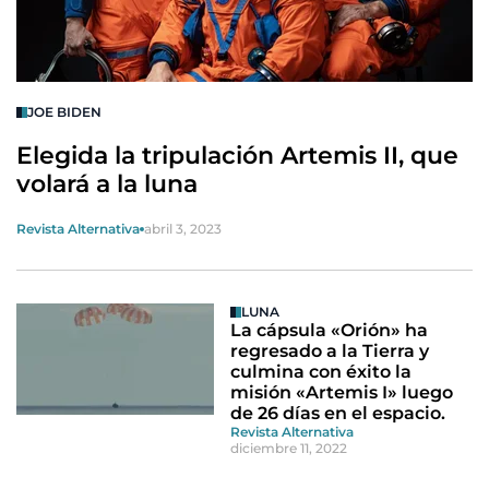
JOE BIDEN
Elegida la tripulación Artemis II, que
volará a la luna
Revista Alternativa
abril 3, 2023
LUNA
La cápsula «Orión» ha
regresado a la Tierra y
culmina con éxito la
misión «Artemis I» luego
de 26 días en el espacio.
Revista Alternativa
diciembre 11, 2022