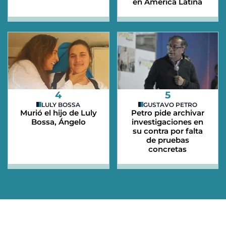
en América Latina
4
5
LULY BOSSA
GUSTAVO PETRO
Murió el hijo de Luly
Petro pide archivar
Bossa, Ángelo
investigaciones en
su contra por falta
de pruebas
concretas