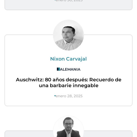
Nixon Carvajal
ALEMANIA
Auschwitz: 80 años después: Recuerdo de
una barbarie innegable
enero 28, 2025