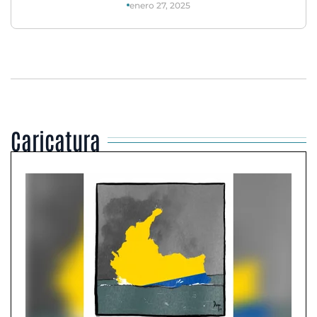
enero 27, 2025
Caricatura