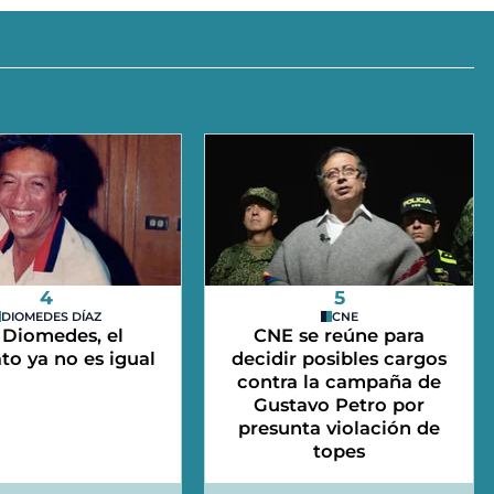
4
5
DIOMEDES DÍAZ
CNE
 Diomedes, el
CNE se reúne para
ato ya no es igual
decidir posibles cargos
contra la campaña de
Gustavo Petro por
presunta violación de
topes