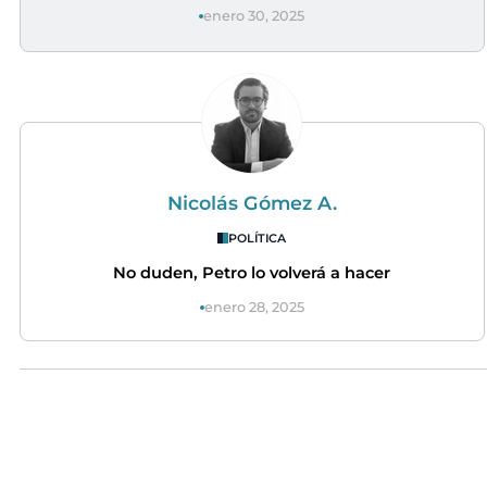
enero 30, 2025
Nicolás Gómez A.
POLÍTICA
No duden, Petro lo volverá a hacer
enero 28, 2025