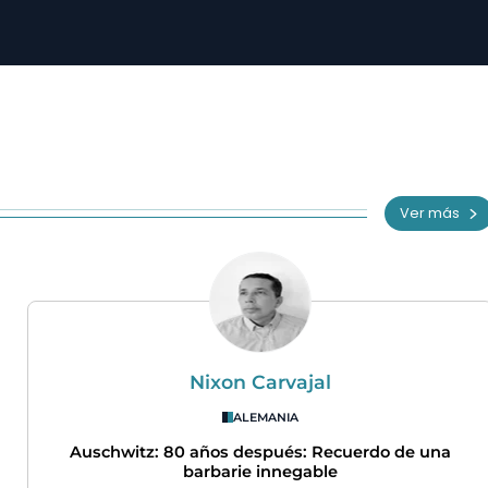
Ver más
Nixon Carvajal
ALEMANIA
Auschwitz: 80 años después: Recuerdo de una
barbarie innegable