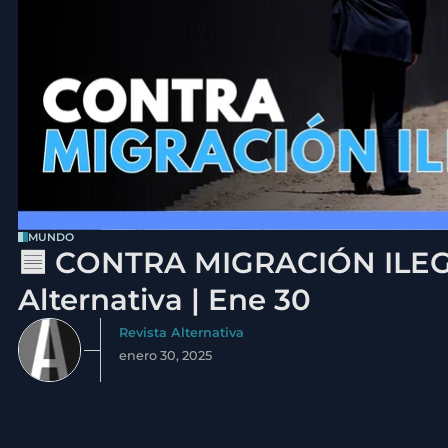
MUNDO
🟦 CONTRA MIGRACIÓN ILEGA
Alternativa | Ene 30
Revista Alternativa
enero 30, 2025