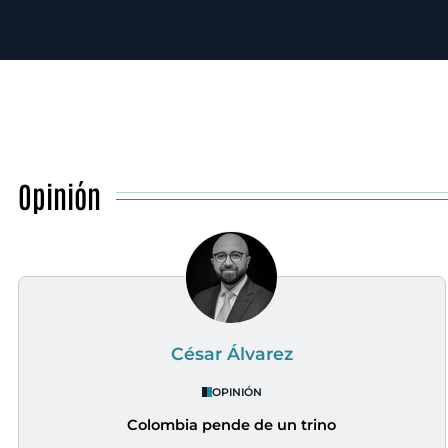
Opinión
César Álvarez
OPINIÓN
Colombia pende de un trino