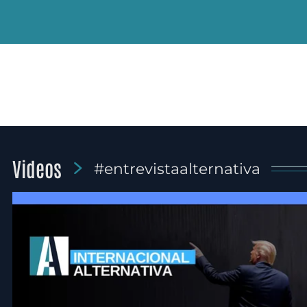
Videos
#entrevistaalternativa