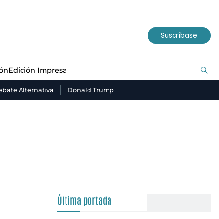
ión
Edición Impresa
Suscríbase
ión
Edición Impresa
bate Alternativa
Donald Trump
Última portada