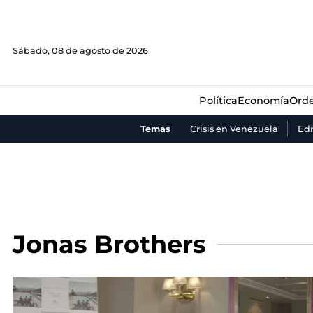
Política
Economía
Orde
Sábado, 08 de agosto de 2026
Política
Economía
Orde
Temas
Crisis en Venezuela
Ed
Jonas Brothers