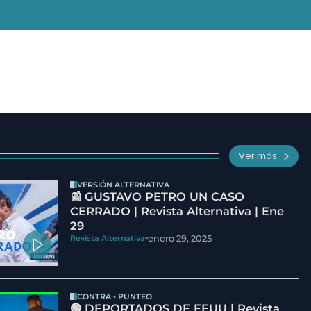
Ver más
VERSIÓN ALTERNATIVA
📰 GUSTAVO PETRO UN CASO
CERRADO | Revista Alternativa | Ene
29
enero 29, 2025
Revista Alternativa
CONTRA - PUNTEO
🟢 DEPORTADOS DE EEUU | Revista