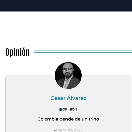
Opinión
César Álvarez
OPINIÓN
Colombia pende de un trino
enero 30, 2025