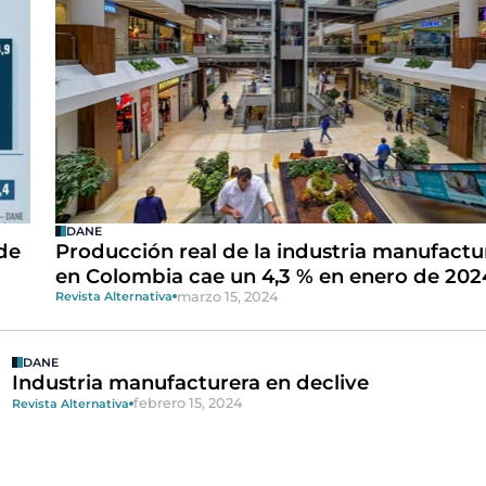
DANE
de
Producción real de la industria manufactu
en Colombia cae un 4,3 % en enero de 202
marzo 15, 2024
Revista Alternativa
DANE
Industria manufacturera en declive
febrero 15, 2024
Revista Alternativa