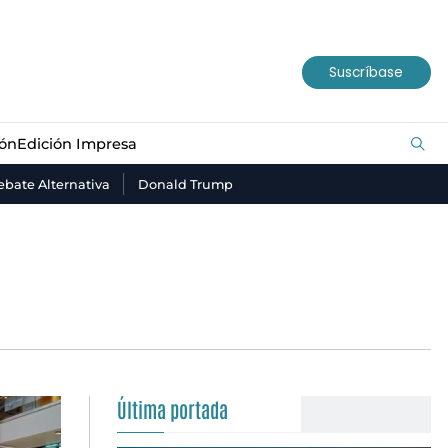
ión
Edición Impresa
Suscríbase
ión
Edición Impresa
bate Alternativa
Donald Trump
Última portada