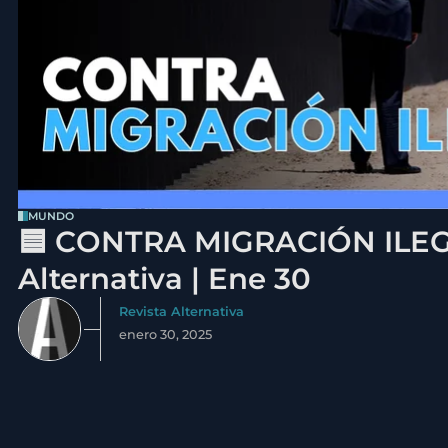
MUNDO
🟦 CONTRA MIGRACIÓN ILEGA
Alternativa | Ene 30
Revista Alternativa
enero 30, 2025