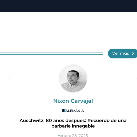
Ver más
Nixon Carvajal
ALEMANIA
Auschwitz: 80 años después: Recuerdo de una
barbarie innegable
enero 28, 2025