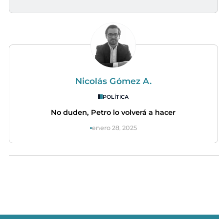
Nicolás Gómez A.
POLÍTICA
No duden, Petro lo volverá a hacer
enero 28, 2025