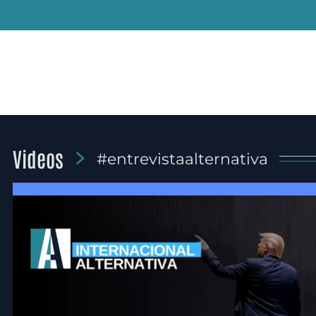
Videos
#entrevistaalternativa