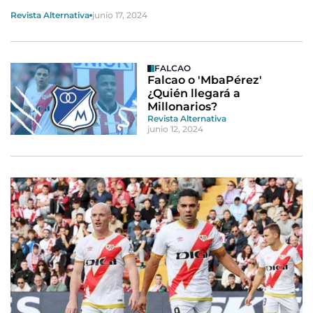
Revista Alternativa
junio 17, 2024
FALCAO
Falcao o 'MbaPérez'
¿Quién llegará a
Millonarios?
Revista Alternativa
junio 12, 2024