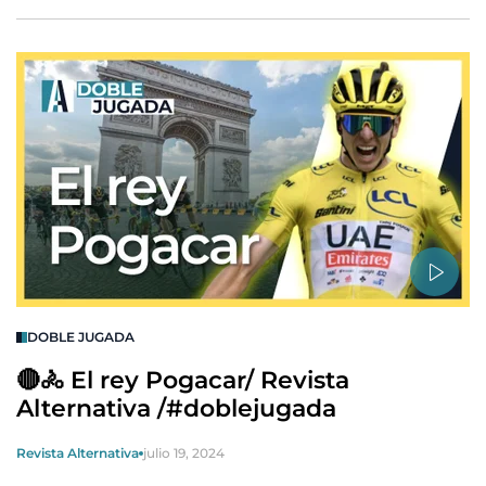
DOBLE JUGADA
🔴🚴 El rey Pogacar/ Revista
Alternativa /#doblejugada
Revista Alternativa
julio 19, 2024