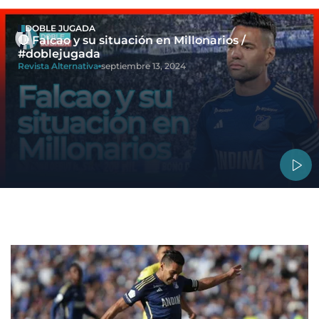
DOBLE JUGADA
🔴 Falcao y su situación en Millonarios /
#doblejugada
Revista Alternativa
septiembre 13, 2024