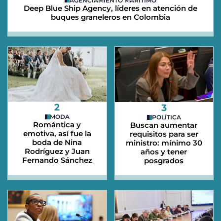
AGENCIAMIENTO MARÍTIMO
Deep Blue Ship Agency, líderes en atención de
buques graneleros en Colombia
2
3
MODA
POLÍTICA
Romántica y
Buscan aumentar
emotiva, así fue la
requisitos para ser
boda de Nina
ministro: mínimo 30
Rodríguez y Juan
años y tener
Fernando Sánchez
posgrados