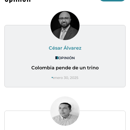
César Álvarez
OPINIÓN
Colombia pende de un trino
enero 30, 2025