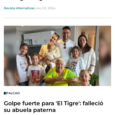
Revista Alternativa
junio 20, 2024
FALCAO
Golpe fuerte para 'El Tigre': falleció
su abuela paterna