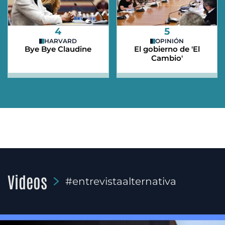
4
5
HARVARD
OPINIÓN
Bye Bye Claudine
El gobierno de 'El
Cambio'
Videos
#entrevistaalternativa