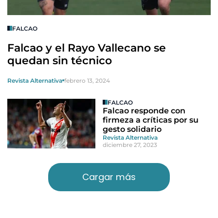
FALCAO
Falcao y el Rayo Vallecano se
quedan sin técnico
Revista Alternativa
febrero 13, 2024
FALCAO
Falcao responde con
firmeza a críticas por su
gesto solidario
Revista Alternativa
diciembre 27, 2023
Cargar más