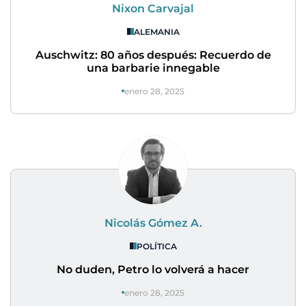
Nixon Carvajal
ALEMANIA
Auschwitz: 80 años después: Recuerdo de
una barbarie innegable
enero 28, 2025
Nicolás Gómez A.
POLÍTICA
No duden, Petro lo volverá a hacer
enero 28, 2025