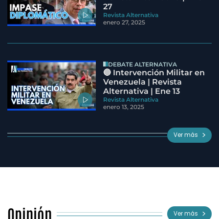
27
Revista Alternativa
enero 27, 2025
DEBATE ALTERNATIVA
🔵 Intervención Militar en
Venezuela | Revista
Alternativa | Ene 13
Revista Alternativa
enero 13, 2025
Ver más
Opinión
Ver más