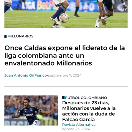
MILLONARIOS
Once Caldas expone el liderato de la
liga colombiana ante un
envalentonado Millonarios
Juan Antonio Gil Franco
septiembre 7, 2024
FÚTBOL COLOMBIANO
Después de 23 días,
Millonarios vuelve a la
acción con la duda de
Falcao García
Revista Alternativa
agosto 23, 2024