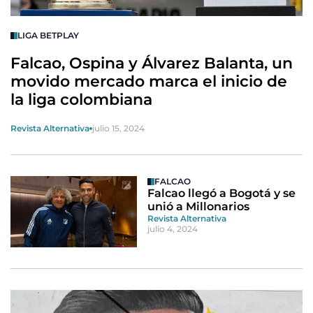
LIGA BETPLAY
Falcao, Ospina y Álvarez Balanta, un
movido mercado marca el inicio de
la liga colombiana
Revista Alternativa
julio 15, 2024
FALCAO
Falcao llegó a Bogotá y se
unió a Millonarios
Revista Alternativa
julio 4, 2024