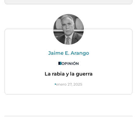
Jaime E. Arango
OPINIÓN
La rabia y la guerra
enero 27, 2025