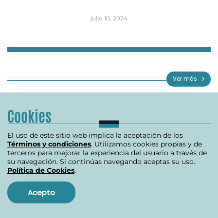
julio 10, 2024
Item
1
of
Ver más
3
Cookies
El uso de este sitio web implica la aceptación de los
Términos y condiciones
. Utilizamos cookies propias y de
terceros para mejorar la experiencia del usuario a través de
su navegación. Si continúas navegando aceptas su uso.
Política de Cookies
.
Política
Economía
Acepto
Orden Público
Justicia
Bogotá