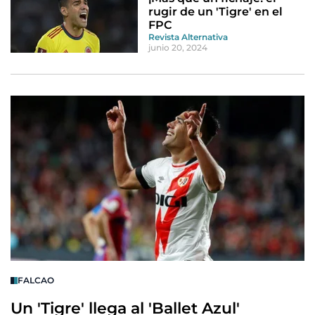
rugir de un 'Tigre' en el
FPC
Revista Alternativa
junio 20, 2024
FALCAO
Un 'Tigre' llega al 'Ballet Azul'