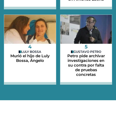
4
5
LULY BOSSA
GUSTAVO PETRO
Murió el hijo de Luly
Petro pide archivar
Bossa, Ángelo
investigaciones en
su contra por falta
de pruebas
concretas