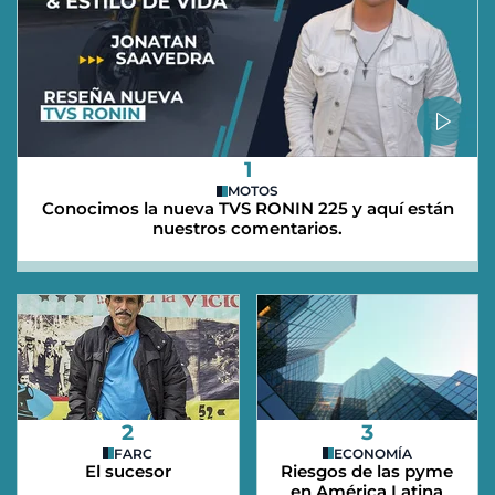
1
MOTOS
Conocimos la nueva TVS RONIN 225 y aquí están
nuestros comentarios.
2
3
FARC
ECONOMÍA
El sucesor
Riesgos de las pyme
en América Latina