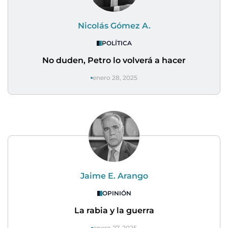
Nicolás Gómez A.
POLÍTICA
No duden, Petro lo volverá a hacer
enero 28, 2025
Jaime E. Arango
OPINIÓN
La rabia y la guerra
enero 27, 2025