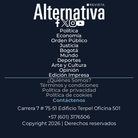
Política
Economía
Orden Público
Justicia
Bogotá
Mundo
Deportes
Arte y Cultura
Opinión
Edición Impresa
¿Quiénes Somos?
Términos y condiciones
Política de privacidad
Política de cookies
Contáctenos
Carrera 7 # 75-51 Edificio Terpel Oficina 501
+57 (601) 3176506
Copyright 2026 | Derechos reservados