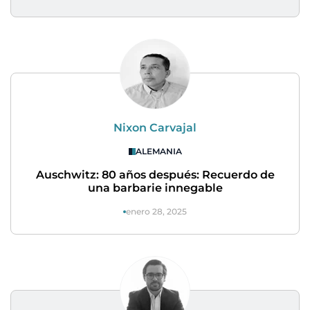
Nixon Carvajal
ALEMANIA
Auschwitz: 80 años después: Recuerdo de
una barbarie innegable
enero 28, 2025