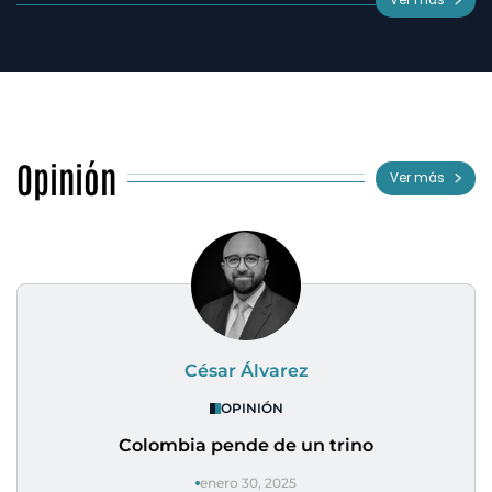
Ver más
Opinión
Ver más
César Álvarez
OPINIÓN
Colombia pende de un trino
enero 30, 2025