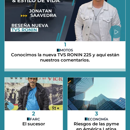
1
MOTOS
Conocimos la nueva TVS RONIN 225 y aquí están
nuestros comentarios.
2
3
FARC
ECONOMÍA
El sucesor
Riesgos de las pyme
en América Latina