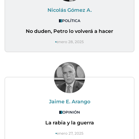
Nicolás Gómez A.
POLÍTICA
No duden, Petro lo volverá a hacer
enero 28, 2025
Jaime E. Arango
OPINIÓN
La rabia y la guerra
enero 27, 2025