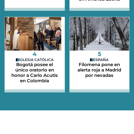
4
5
IGLESIA CATÓLICA
ESPAÑA
Bogotá posee el
Filomena pone en
único oratorio en
alerta roja a Madrid
honor a Carlo Acutis
por nevadas
en Colombia