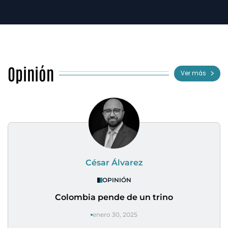
Opinión
Ver más
César Álvarez
OPINIÓN
Colombia pende de un trino
enero 30, 2025