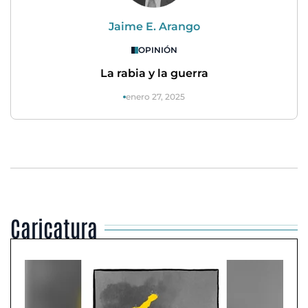
Jaime E. Arango
OPINIÓN
La rabia y la guerra
enero 27, 2025
Caricatura