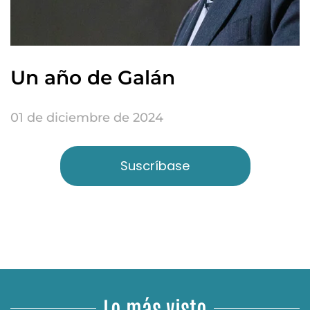
Un año de Galán
01 de diciembre de 2024
Suscríbase
Lo más visto