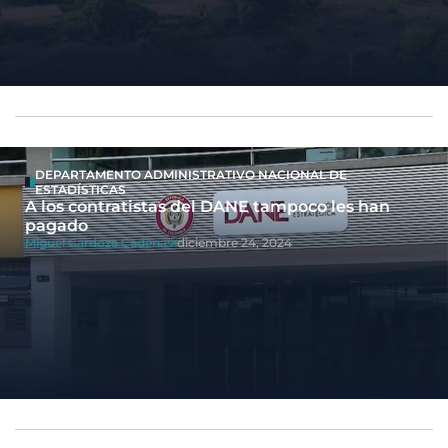
DEPARTAMENTO ADMINISTRATIVO NACIONAL DE
ESTADÍSTICAS
A los contratistas del DANE tampoco les han
pagado
Miguel Cardoza Cadenas
diciembre 24, 2024