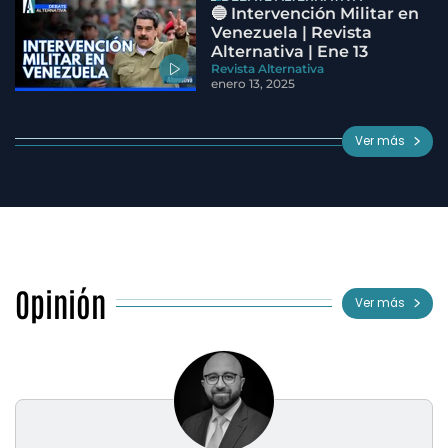
🔵 Intervención Militar en
Venezuela | Revista
Alternativa | Ene 13
Revista Alternativa
enero 13, 2025
Ver más
Opinión
Ver más