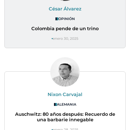
César Álvarez
OPINIÓN
Colombia pende de un trino
enero 30, 2025
Nixon Carvajal
ALEMANIA
Auschwitz: 80 años después: Recuerdo de
una barbarie innegable
enero 28, 2025