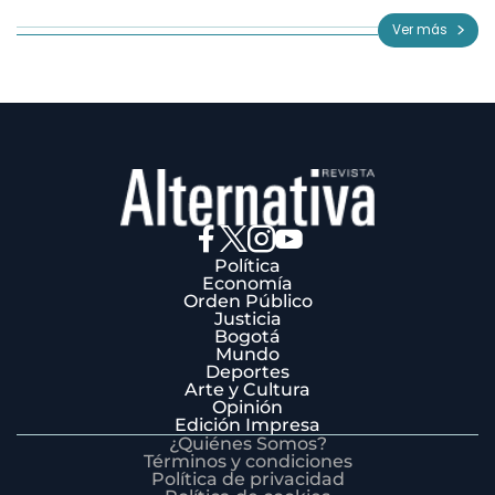
of
Ver más
3
Política
Economía
Orden Público
Justicia
Bogotá
Mundo
Deportes
Arte y Cultura
Opinión
Edición Impresa
¿Quiénes Somos?
Términos y condiciones
Política de privacidad