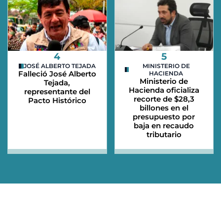
4
5
JOSÉ ALBERTO TEJADA
MINISTERIO DE
Falleció José Alberto
HACIENDA
Ministerio de
Tejada,
Hacienda oficializa
representante del
recorte de $28,3
Pacto Histórico
billones en el
presupuesto por
baja en recaudo
tributario