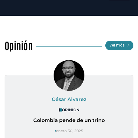
Opinión
Ver más
César Álvarez
OPINIÓN
Colombia pende de un trino
enero 30, 2025