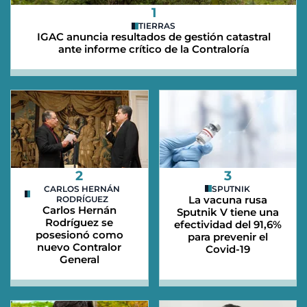
1
TIERRAS
IGAC anuncia resultados de gestión catastral
ante informe crítico de la Contraloría
2
3
CARLOS HERNÁN
SPUTNIK
La vacuna rusa
RODRÍGUEZ
Carlos Hernán
Sputnik V tiene una
Rodríguez se
efectividad del 91,6%
posesionó como
para prevenir el
nuevo Contralor
Covid-19
General