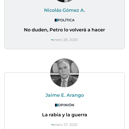
Nicolás Gómez A.
POLÍTICA
No duden, Petro lo volverá a hacer
enero 28, 2025
Jaime E. Arango
OPINIÓN
La rabia y la guerra
enero 27, 2025