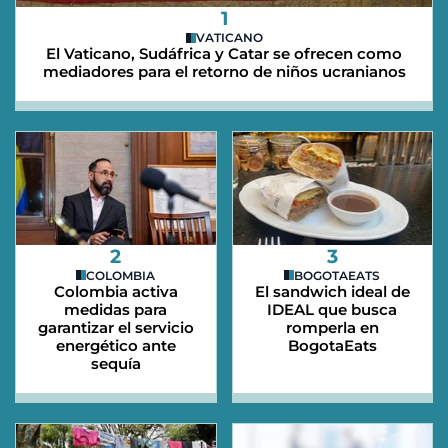
1
VATICANO
El Vaticano, Sudáfrica y Catar se ofrecen como
mediadores para el retorno de niños ucranianos
2
3
COLOMBIA
BOGOTAEATS
Colombia activa
El sandwich ideal de
medidas para
IDEAL que busca
garantizar el servicio
romperla en
energético ante
BogotaEats
sequía