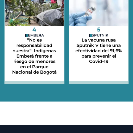
4
5
EMBERA
SPUTNIK
“No es
La vacuna rusa
responsabilidad
Sputnik V tiene una
nuestra”: Indígenas
efectividad del 91,6%
Emberá frente a
para prevenir el
riesgo de menores
Covid-19
en el Parque
Nacional de Bogotá