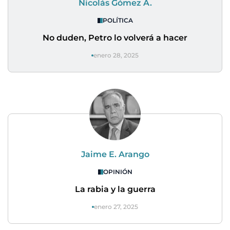
Nicolás Gómez A.
POLÍTICA
No duden, Petro lo volverá a hacer
enero 28, 2025
Jaime E. Arango
OPINIÓN
La rabia y la guerra
enero 27, 2025