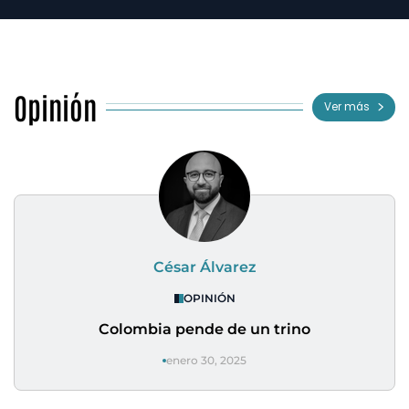
Opinión
Ver más
César Álvarez
OPINIÓN
Colombia pende de un trino
enero 30, 2025