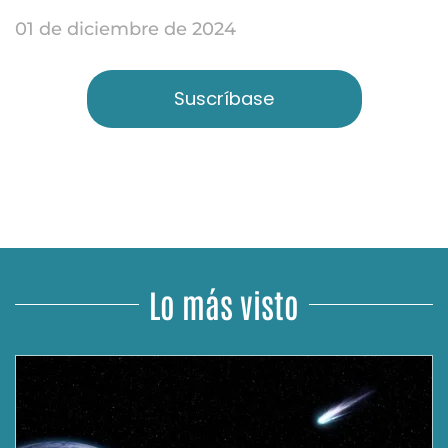
01 de diciembre de 2024
Suscríbase
Lo más visto