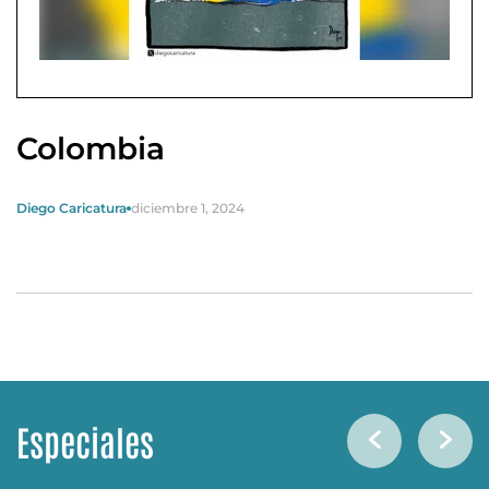
Colombia
Diego Caricatura
diciembre 1, 2024
Especiales