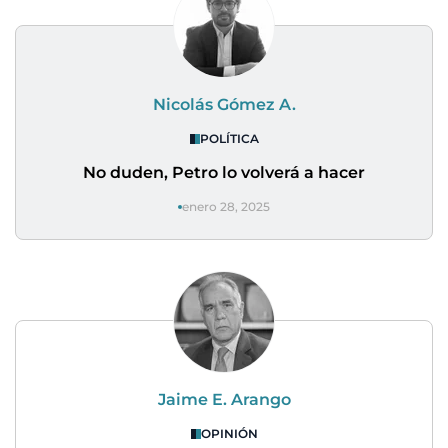
Nicolás Gómez A.
POLÍTICA
No duden, Petro lo volverá a hacer
enero 28, 2025
Jaime E. Arango
OPINIÓN