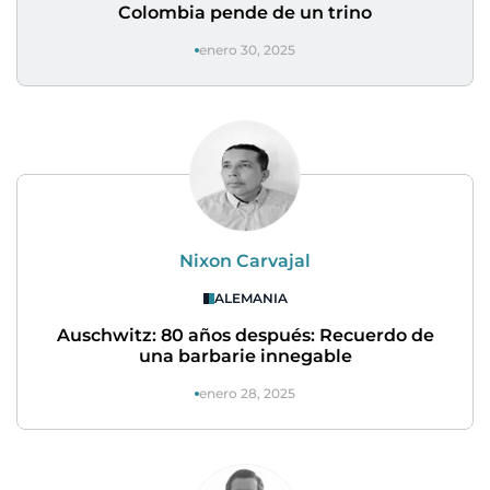
Colombia pende de un trino
enero 30, 2025
Nixon Carvajal
ALEMANIA
Auschwitz: 80 años después: Recuerdo de
una barbarie innegable
enero 28, 2025