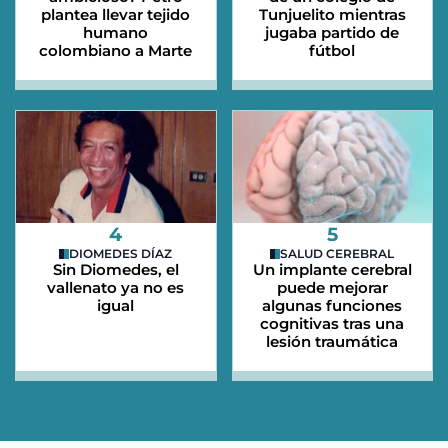
plantea llevar tejido
Tunjuelito mientras
humano
jugaba partido de
colombiano a Marte
fútbol
4
5
DIOMEDES DÍAZ
SALUD CEREBRAL
Sin Diomedes, el
Un implante cerebral
vallenato ya no es
puede mejorar
igual
algunas funciones
cognitivas tras una
lesión traumática