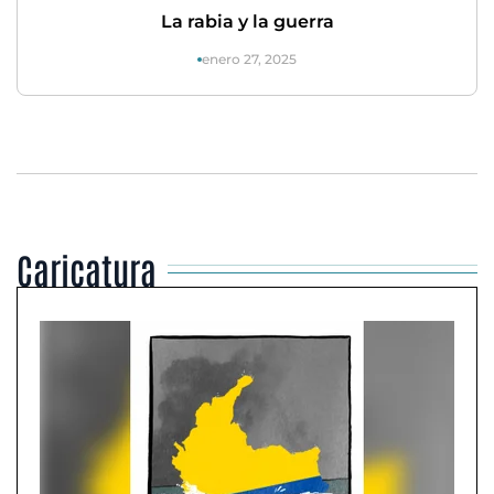
La rabia y la guerra
enero 27, 2025
Caricatura