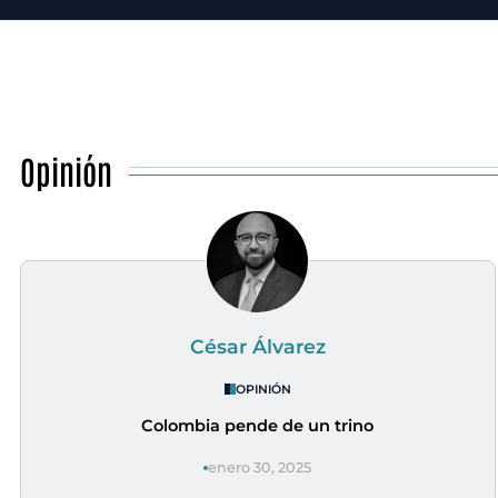
Opinión
César Álvarez
OPINIÓN
Colombia pende de un trino
enero 30, 2025