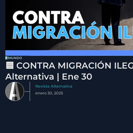
MUNDO
🟦 CONTRA MIGRACIÓN ILEGA
Alternativa | Ene 30
Revista Alternativa
enero 30, 2025