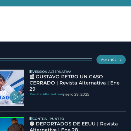
Ver más
VERSIÓN ALTERNATIVA
📰 GUSTAVO PETRO UN CASO
CERRADO | Revista Alternativa | Ene
29
enero 29, 2025
Revista Alternativa
CONTRA - PUNTEO
🟢 DEPORTADOS DE EEUU | Revista
Alternativa | Ene 28