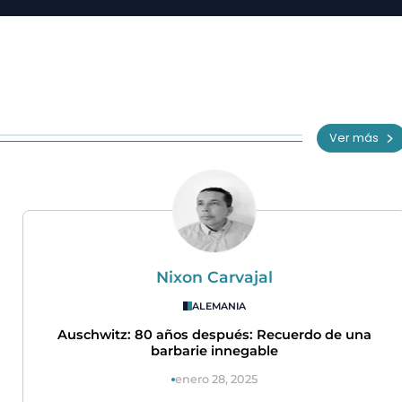
Ver más
Nixon Carvajal
ALEMANIA
Auschwitz: 80 años después: Recuerdo de una
barbarie innegable
enero 28, 2025