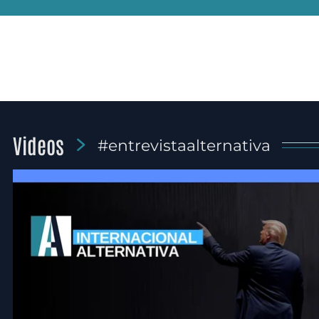
Videos
#entrevistaalternativa