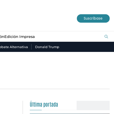
ión
Edición Impresa
Suscríbase
ión
Edición Impresa
bate Alternativa
Donald Trump
Última portada