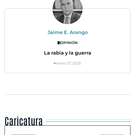
Jaime E. Arango
OPINIÓN
La rabia y la guerra
enero 27, 2025
Caricatura