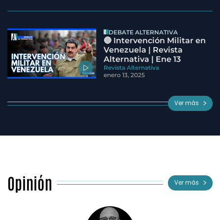
DEBATE ALTERNATIVA
🔵 Intervención Militar en
Venezuela | Revista
Alternativa | Ene 13
Revista Alternativa
enero 13, 2025
Ver más
Opinión
Ver más