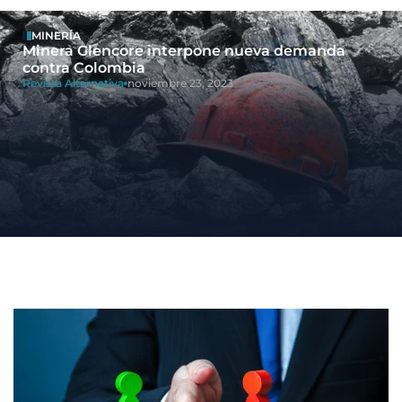
MINERÍA
Minera Glencore interpone nueva demanda
contra Colombia
Revista Alternativa
noviembre 23, 2023