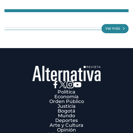
Item
1
of
Ver más
3
Política
Economía
Orden Público
Justicia
Bogotá
Mundo
Deportes
Arte y Cultura
Opinión