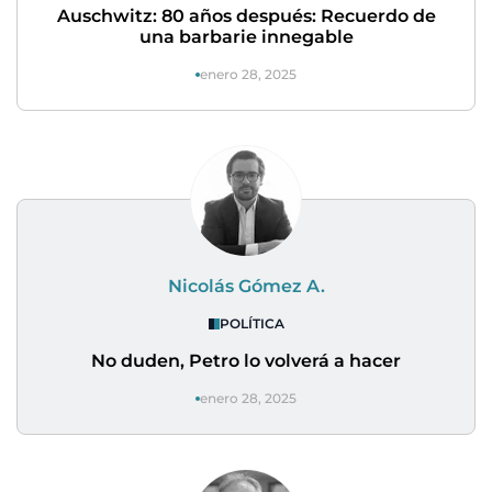
Auschwitz: 80 años después: Recuerdo de
una barbarie innegable
enero 28, 2025
Nicolás Gómez A.
POLÍTICA
No duden, Petro lo volverá a hacer
enero 28, 2025