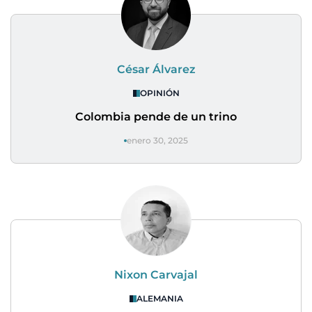
César Álvarez
OPINIÓN
Colombia pende de un trino
enero 30, 2025
Nixon Carvajal
ALEMANIA