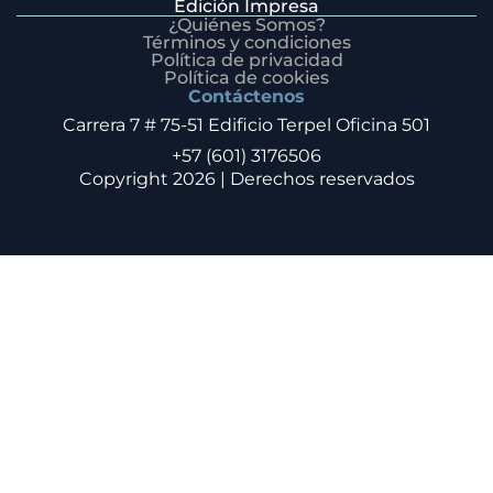
Edición Impresa
¿Quiénes Somos?
Términos y condiciones
Política de privacidad
Política de cookies
Contáctenos
Carrera 7 # 75-51 Edificio Terpel Oficina 501
+57 (601) 3176506
Copyright 2026 | Derechos reservados