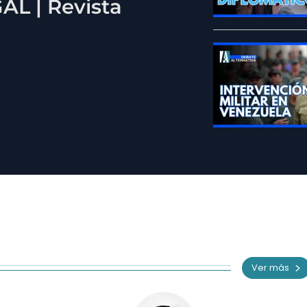
L | Revista
Ver más