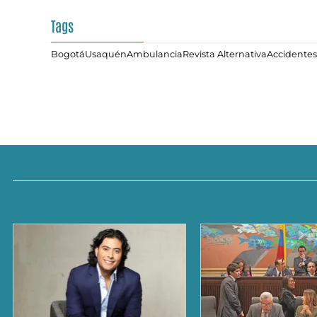
Tags
Bogotá
Usaquén
Ambulancia
Revista Alternativa
Accidentes