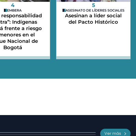
4
5
EMBERA
ASESINATO DE LÍDERES SOCIALES
 responsabilidad
Asesinan a líder social
tra”: Indígenas
del Pacto Histórico
 frente a riesgo
menores en el
ue Nacional de
Bogotá
Ver más