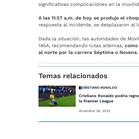
significativas complicaciones en la movili
A las 11:57 a.m. de hoy, se produjo el cho
respuesta al incidente, se desplazaron al
Dada la situación, las autoridades de Movi
145A, recomendando rutas alternas,
como 
al norte por la carrera Séptima o Novena.
Temas relacionados
CRISTIANO RONALDO
Cristiano Ronaldo podría regre
la Premier League
diciembre 26, 2023