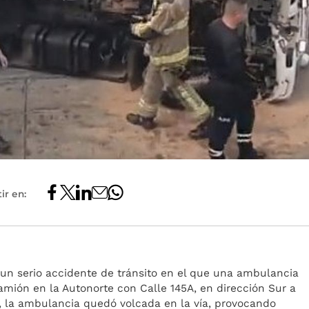
ir en:
 un serio accidente de tránsito en el que una ambulancia
amión en la Autonorte con Calle 145A, en dirección Sur a
, la ambulancia quedó volcada en la vía, provocando