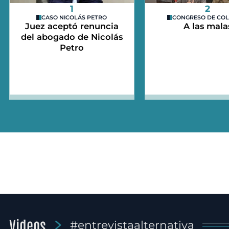
1
2
CASO NICOLÁS PETRO
CONGRESO DE CO
Juez aceptó renuncia
A las mala
del abogado de Nicolás
Petro
Videos
#entrevistaalternativa