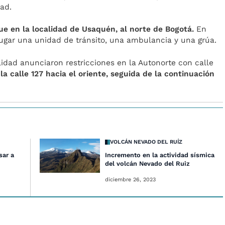
dad.
que en la localidad de Usaquén, al norte de Bogotá.
En
 lugar una unidad de tránsito, una ambulancia y una grúa.
lidad anunciaron restricciones en la Autonorte con calle
la calle 127 hacia el oriente, seguida de la continuación
VOLCÁN NEVADO DEL RUÍZ
sar a
Incremento en la actividad sísmica
del volcán Nevado del Ruiz
diciembre 26, 2023