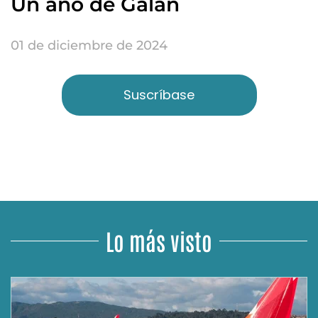
Un año de Galán
01 de diciembre de 2024
Suscríbase
Lo más visto