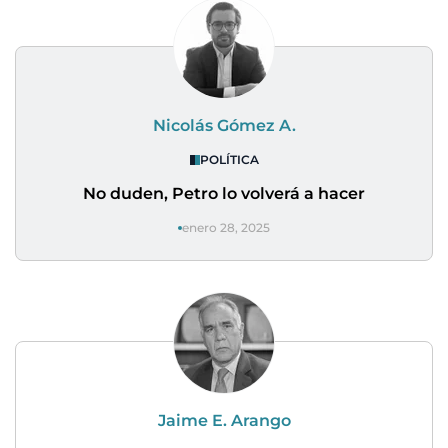
Nicolás Gómez A.
POLÍTICA
No duden, Petro lo volverá a hacer
enero 28, 2025
Jaime E. Arango