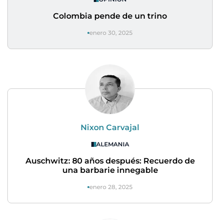
Colombia pende de un trino
enero 30, 2025
Nixon Carvajal
ALEMANIA
Auschwitz: 80 años después: Recuerdo de
una barbarie innegable
enero 28, 2025