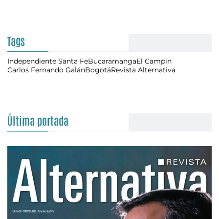
Tags
Independiente Santa Fe
Bucaramanga
El Campín
Carlos Fernando Galán
Bogotá
Revista Alternativa
Última portada