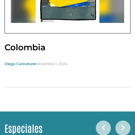
Colombia
Diego Caricatura
diciembre 1, 2024
Especiales