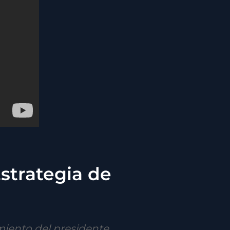
Estrategia de
miento del presidente