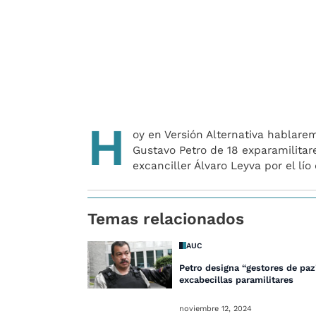
H
oy en Versión Alternativa hablare
Gustavo Petro de 18 exparamilitar
excanciller Álvaro Leyva por el lío
Temas relacionados
AUC
Petro designa “gestores de paz
excabecillas paramilitares
noviembre 12, 2024