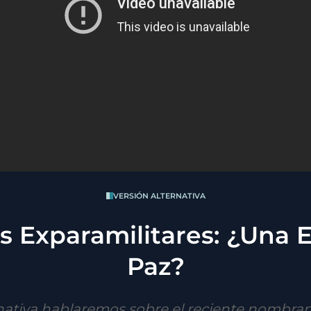
VERSIÓN ALTERNATIVA
os Exparamilitares: ¿Una 
Paz?
nativa hablaremos sobre el reciente nombra