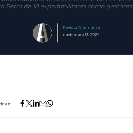
o Petro de 18 exparamilitares como gestores
Revista Alternativa
noviembre 13, 2024
ir en: