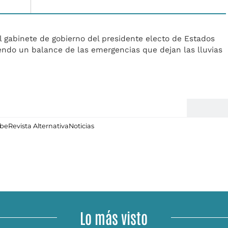
 gabinete de gobierno del presidente electo de Estados
endo un balance de las emergencias que dejan las lluvias
ibe
Revista Alternativa
Noticias
Lo más visto