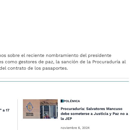
mos sobre el reciente nombramiento del presidente
es como gestores de paz, la sanción de la Procuraduría al
 del contrato de los pasaportes.
POLÉMICA
Procuraduría: Salvatores Mancuso
” a 17
debe someterse a Justicia y Paz no a
la JEP
noviembre 6, 2024