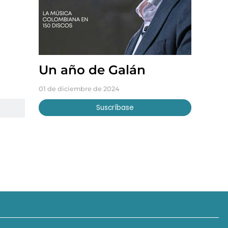
Un año de Galán
01 de diciembre de 2024
Suscríbase