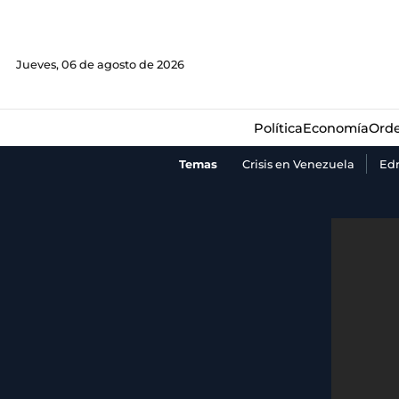
Política
Economía
Orde
Jueves, 06 de agosto de 2026
Política
Economía
Orde
Temas
Crisis en Venezuela
Ed