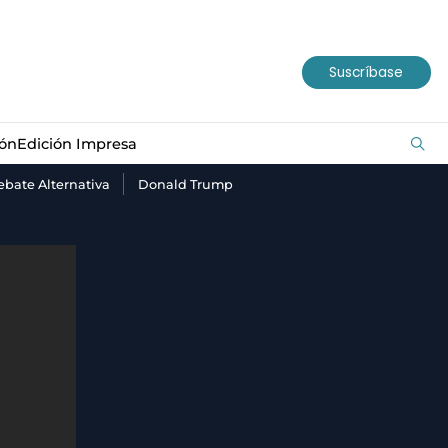
ión
Edición Impresa
Suscríbase
ión
Edición Impresa
bate Alternativa
Donald Trump