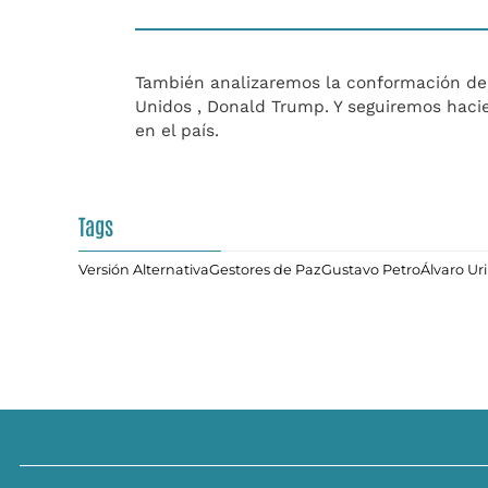
También analizaremos la conformación del
Unidos , Donald Trump. Y seguiremos haci
en el país.
Tags
Versión Alternativa
Gestores de Paz
Gustavo Petro
Álvaro Ur