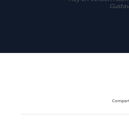
Gustav
Compart