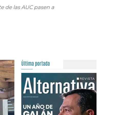
te de las AUC pasen a
Última portada