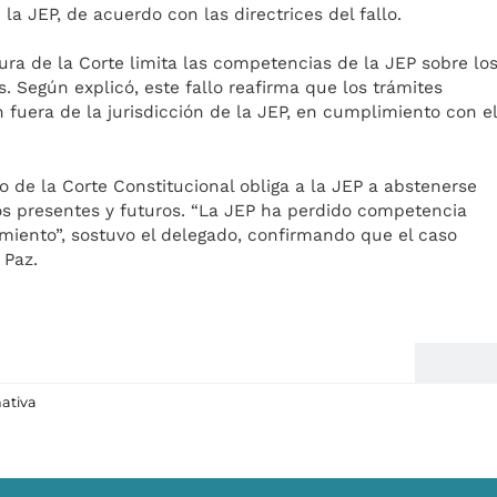
 la JEP, de acuerdo con las directrices del fallo.
ura de la Corte limita las competencias de la JEP sobre lo
 Según explicó, este fallo reafirma que los trámites
n fuera de la jurisdicción de la JEP, en cumplimiento con e
 de la Corte Constitucional obliga a la JEP a abstenerse
sos presentes y futuros. “La JEP ha perdido competencia
miento”, sostuvo el delegado, confirmando que el caso
 Paz.
nativa