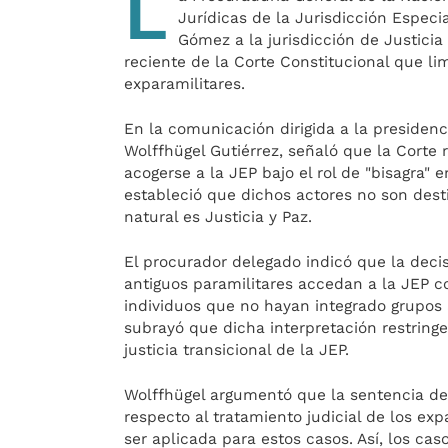
L
Jurídicas de la Jurisdicción Especi
Gómez a la jurisdicción de Justicia
reciente de la Corte Constitucional que li
exparamilitares.
En la comunicación dirigida a la presidenc
Wolffhügel Gutiérrez, señaló que la Corte 
acogerse a la JEP bajo el rol de "bisagra" 
estableció que dichos actores no son desti
natural es Justicia y Paz.
El procurador delegado indicó que la deci
antiguos paramilitares accedan a la JEP c
individuos que no hayan integrado grupos 
subrayó que dicha interpretación restringe
justicia transicional de la JEP.
Wolffhügel argumentó que la sentencia de 
respecto al tratamiento judicial de los exp
ser aplicada para estos casos. Así, los c