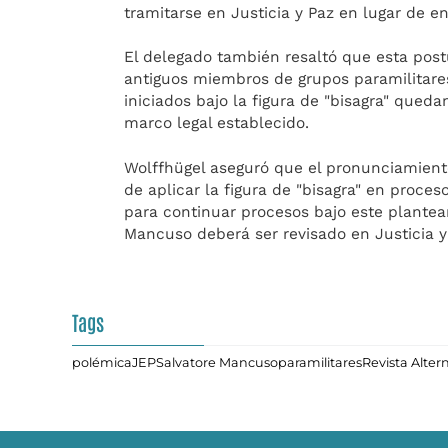
tramitarse en Justicia y Paz en lugar de en
El delegado también resaltó que esta post
antiguos miembros de grupos paramilitares.
iniciados bajo la figura de "bisagra" queda
marco legal establecido.
Wolffhügel aseguró que el pronunciamiento
de aplicar la figura de "bisagra" en proce
para continuar procesos bajo este plantea
Mancuso deberá ser revisado en Justicia y
Tags
polémica
JEP
Salvatore Mancuso
paramilitares
Revista Alter