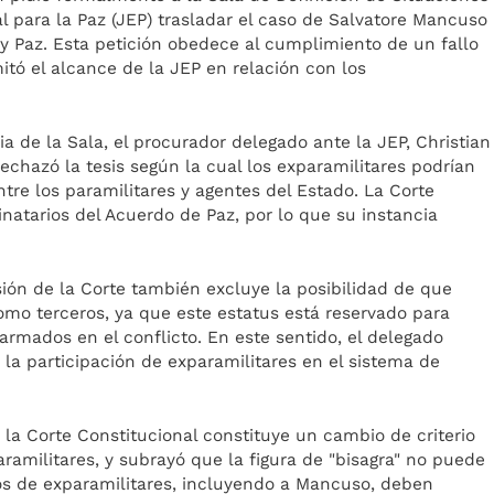
al para la Paz (JEP) trasladar el caso de Salvatore Mancuso
 y Paz. Esta petición obedece al cumplimiento de un fallo
mitó el alcance de la JEP en relación con los
ia de la Sala, el procurador delegado ante la JEP, Christian
rechazó la tesis según la cual los exparamilitares podrían
entre los paramilitares y agentes del Estado. La Corte
natarios del Acuerdo de Paz, por lo que su instancia
sión de la Corte también excluye la posibilidad de que
omo terceros, ya que este estatus está reservado para
armados en el conflicto. En este sentido, el delegado
 la participación de exparamilitares en el sistema de
la Corte Constitucional constituye un cambio de criterio
aramilitares, y subrayó que la figura de "bisagra" no puede
asos de exparamilitares, incluyendo a Mancuso, deben