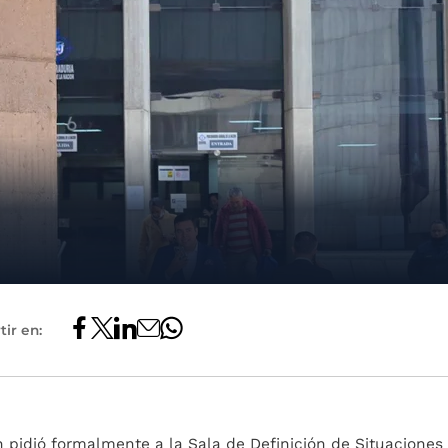
ir en:
n pidió formalmente a la Sala de Definición de Situaciones