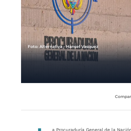
Foto: Alternativa - Hansel Vasquez
Compart
a Procuraduría General de la Nació