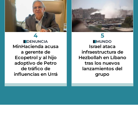
4
5
DENUNCIA
MUNDO
MinHacienda acusa
Israel ataca
a gerente de
infraestructura de
Ecopetrol y al hijo
Hezbollah en Líbano
adoptivo de Petro
tras los nuevos
de tráfico de
lanzamientos del
influencias en Urrá
grupo