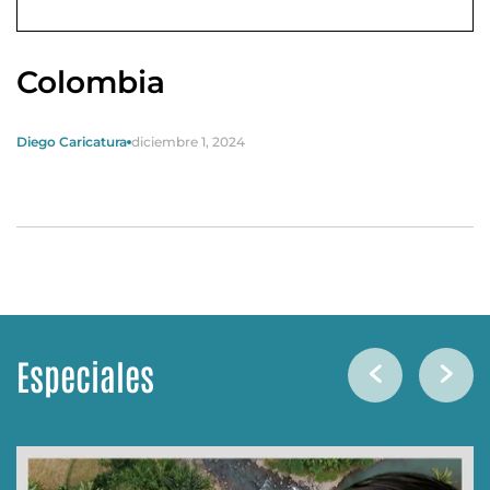
Colombia
Diego Caricatura
diciembre 1, 2024
Especiales