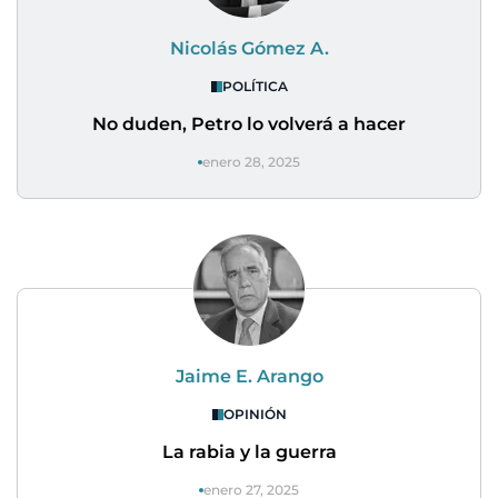
Nicolás Gómez A.
POLÍTICA
No duden, Petro lo volverá a hacer
enero 28, 2025
Jaime E. Arango
OPINIÓN
La rabia y la guerra
enero 27, 2025