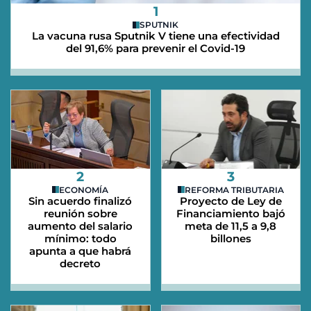
1
SPUTNIK
La vacuna rusa Sputnik V tiene una efectividad
del 91,6% para prevenir el Covid-19
2
3
ECONOMÍA
REFORMA TRIBUTARIA
Sin acuerdo finalizó
Proyecto de Ley de
reunión sobre
Financiamiento bajó
aumento del salario
meta de 11,5 a 9,8
mínimo: todo
billones
apunta a que habrá
decreto