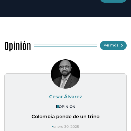
Opinión
Ver más
César Álvarez
OPINIÓN
Colombia pende de un trino
enero 30, 2025