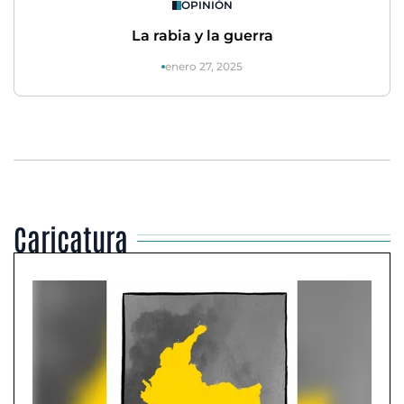
OPINIÓN
La rabia y la guerra
enero 27, 2025
Caricatura