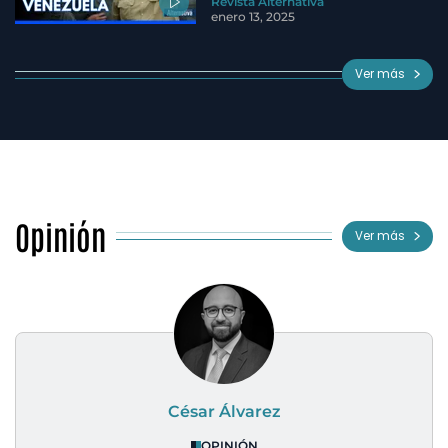
Revista Alternativa
enero 13, 2025
Ver más
Opinión
Ver más
César Álvarez
OPINIÓN