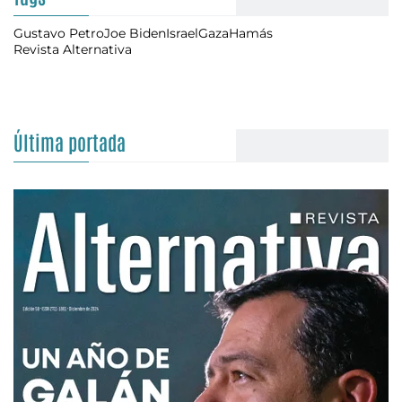
Gustavo Petro
Joe Biden
Israel
Gaza
Hamás
Revista Alternativa
Última portada