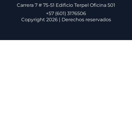
Carrera 7 # 75-51 Edificio Terpel Oficina 501
+57 (601) 3176506
Copyright 2026 | Derechos reservados