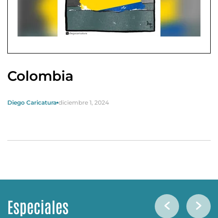
Colombia
Diego Caricatura
diciembre 1, 2024
Especiales