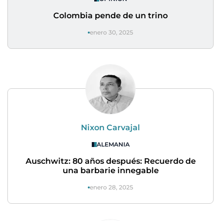
Colombia pende de un trino
enero 30, 2025
Nixon Carvajal
ALEMANIA
Auschwitz: 80 años después: Recuerdo de
una barbarie innegable
enero 28, 2025