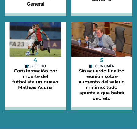
General
4
5
SUICIDIO
ECONOMÍA
Consternación por
Sin acuerdo finalizó
muerte del
reunión sobre
futbolista uruguayo
aumento del salario
Mathías Acuña
mínimo: todo
apunta a que habrá
decreto