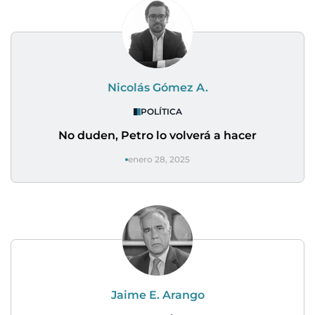
Nicolás Gómez A.
POLÍTICA
No duden, Petro lo volverá a hacer
enero 28, 2025
Jaime E. Arango