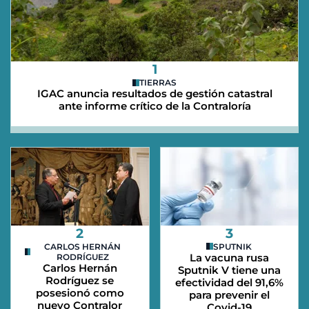
1
TIERRAS
IGAC anuncia resultados de gestión catastral
ante informe crítico de la Contraloría
2
3
CARLOS HERNÁN
SPUTNIK
La vacuna rusa
RODRÍGUEZ
Carlos Hernán
Sputnik V tiene una
Rodríguez se
efectividad del 91,6%
posesionó como
para prevenir el
nuevo Contralor
Covid-19