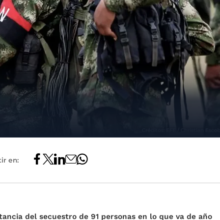
ir en:
tancia del secuestro de 91 personas en lo que va de año