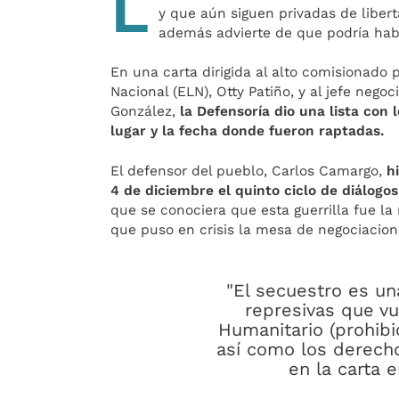
L
y que aún siguen privadas de liber
además advierte de que podría hab
En una carta dirigida al alto comisionado p
Nacional (ELN), Otty Patiño, y al jefe nego
González,
la Defensoría dio una lista con
lugar y la fecha donde fueron raptadas.
El defensor del pueblo, Carlos Camargo,
h
4 de diciembre el quinto ciclo de diálogo
que se conociera que esta guerrilla fue la 
que puso en crisis la mesa de negociacion
"El secuestro es un
represivas que vu
Humanitario (prohibi
así como los derech
en la carta 