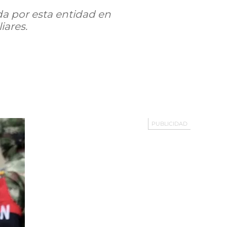
da por esta entidad en
iares.