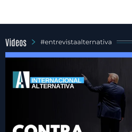
Videos
#entrevistaalternativa