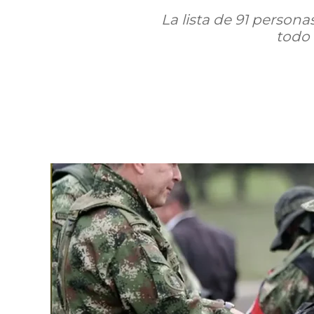
La lista de 91 person
todo 