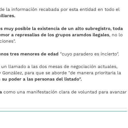
 de la información recabada por esta entidad en todo el
liares.
es muy posible la existencia de un alto subregistro, toda
temor a represalias de los grupos aramdos ilegales
, no lo
ciones".
menos tres menores de edad
"cuyo paradero es incierto".
er un llamado a las dos mesas de negociación actuales,
y González, para que se aborde "de manera prioritaria la
 su poder a las personas del listado".
a
como una manifestación clara de voluntad para avanzar