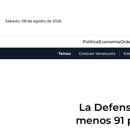
Política
Economía
Orde
Sábado, 08 de agosto de 2026
Política
Economía
Orde
Temas
Crisis en Venezuela
Ed
La Defens
menos 91 