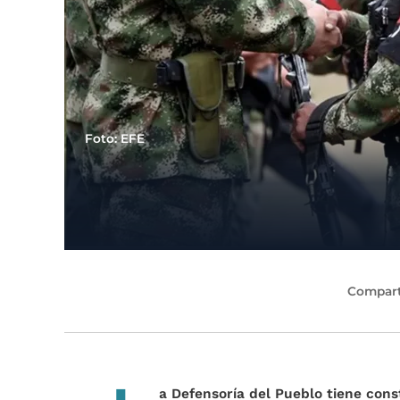
Foto: EFE
Compart
a Defensoría del Pueblo tiene cons