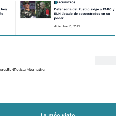
SECUESTROS
 hoy
Defensoría del Pueblo exige a FARC y
le
ELN listado de secuestrados en su
poder
diciembre 10, 2023
ores
ELN
Revista Alternativa
Lo más visto