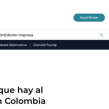
ión
Edición Impresa
Suscríbase
ión
Edición Impresa
bate Alternativa
Donald Trump
que hay al
n Colombia