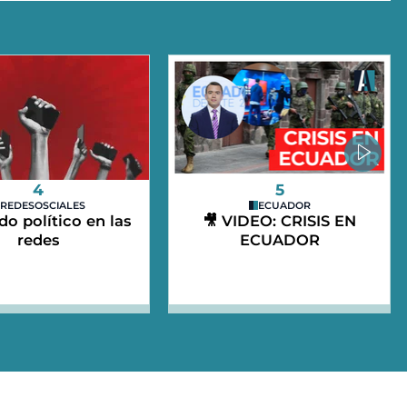
4
5
REDESOSCIALES
ECUADOR
do político en las
🎥 VIDEO: CRISIS EN
redes
ECUADOR