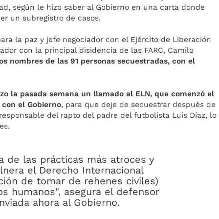
tad, según le hizo saber al Gobierno en una carta donde
er un subregistro de casos.
ara la paz y jefe negociador con el Ejército de Liberación
ciador con la principal disidencia de las FARC, Camilo
 los nombres de las 91 personas secuestradas, con el
izo la pasada semana un llamado al ELN, que comenzó el
s con el Gobierno
, para que deje de secuestrar después de
responsable del rapto del padre del futbolista Luis Díaz, lo
es.
a de las prácticas más atroces y
lnera el Derecho Internacional
ción de tomar de rehenes civiles)
os humanos", asegura el defensor
enviada ahora al Gobierno.