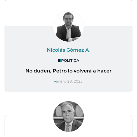
Nicolás Gómez A.
POLÍTICA
No duden, Petro lo volverá a hacer
enero 28, 2025