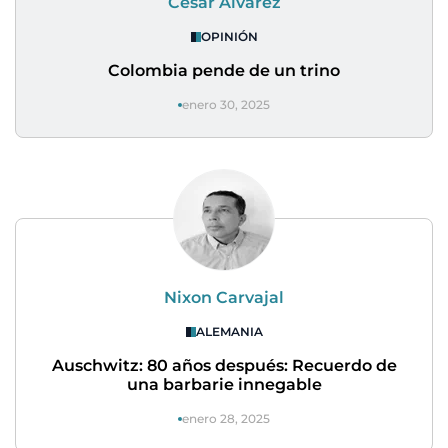
César Álvarez
OPINIÓN
Colombia pende de un trino
enero 30, 2025
Nixon Carvajal
ALEMANIA
Auschwitz: 80 años después: Recuerdo de
una barbarie innegable
enero 28, 2025