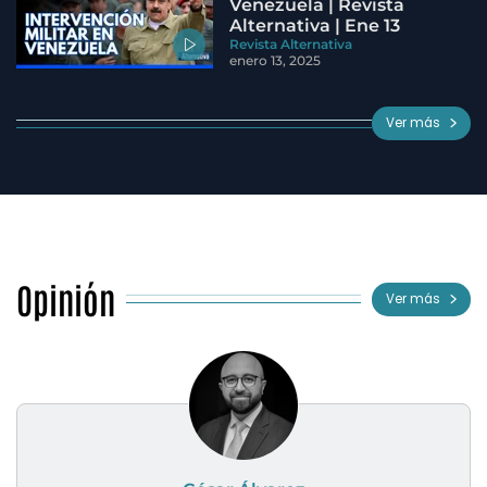
Venezuela | Revista
Alternativa | Ene 13
Revista Alternativa
enero 13, 2025
Ver más
Opinión
Ver más