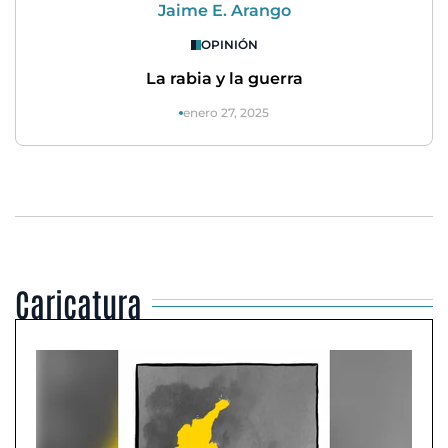
Jaime E. Arango
OPINIÓN
La rabia y la guerra
enero 27, 2025
Caricatura