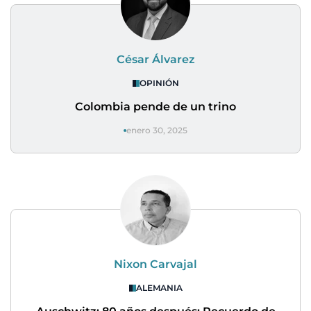
César Álvarez
OPINIÓN
Colombia pende de un trino
enero 30, 2025
Nixon Carvajal
ALEMANIA