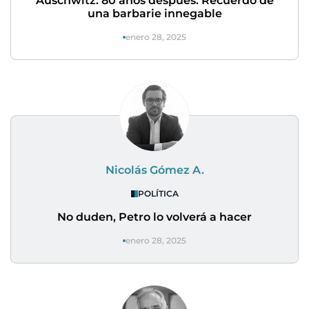
Auschwitz: 80 años después: Recuerdo de
una barbarie innegable
enero 28, 2025
Nicolás Gómez A.
POLÍTICA
No duden, Petro lo volverá a hacer
enero 28, 2025