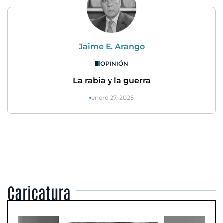
Jaime E. Arango
OPINIÓN
La rabia y la guerra
enero 27, 2025
Caricatura