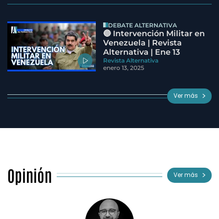
DEBATE ALTERNATIVA
🔵 Intervención Militar en
Venezuela | Revista
Alternativa | Ene 13
Revista Alternativa
enero 13, 2025
Ver más
Opinión
Ver más