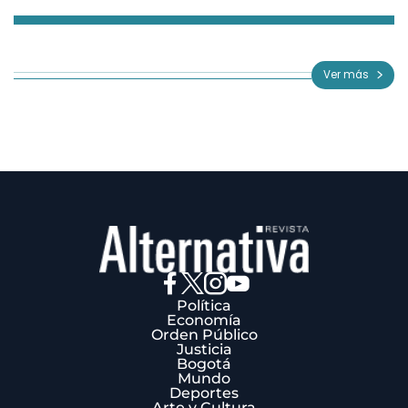
Item
1
of
Ver más
3
Política
Economía
Orden Público
Justicia
Bogotá
Mundo
Deportes
Arte y Cultura