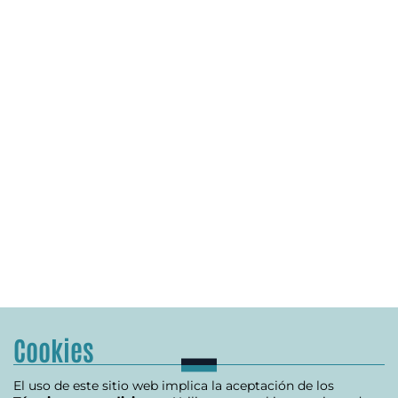
Cookies
El uso de este sitio web implica la aceptación de los