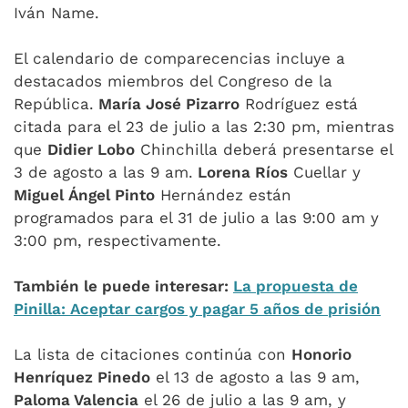
Iván Name.
El calendario de comparecencias incluye a
destacados miembros del Congreso de la
República.
María José Pizarro
Rodríguez está
citada para el 23 de julio a las 2:30 pm, mientras
que
Didier Lobo
Chinchilla deberá presentarse el
3 de agosto a las 9 am.
Lorena Ríos
Cuellar y
Miguel Ángel Pinto
Hernández están
programados para el 31 de julio a las 9:00 am y
3:00 pm, respectivamente.
También le puede interesar:
La propuesta de
Pinilla: Aceptar cargos y pagar 5 años de prisión
La lista de citaciones continúa con
Honorio
Henríquez Pinedo
el 13 de agosto a las 9 am,
Paloma Valencia
el 26 de julio a las 9 am, y