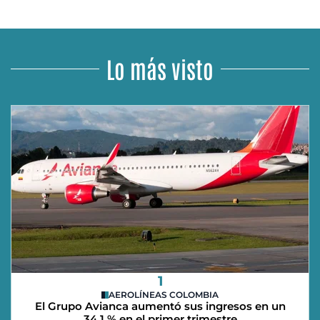
Lo más visto
1
AEROLÍNEAS COLOMBIA
El Grupo Avianca aumentó sus ingresos en un
34,1 % en el primer trimestre