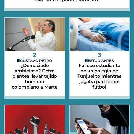
2
3
GUSTAVO PETRO
ESTUDIANTES
¿Demasiado
Fallece estudiante
ambicioso? Petro
de un colegio de
plantea llevar tejido
Tunjuelito mientras
humano
jugaba partido de
colombiano a Marte
fútbol