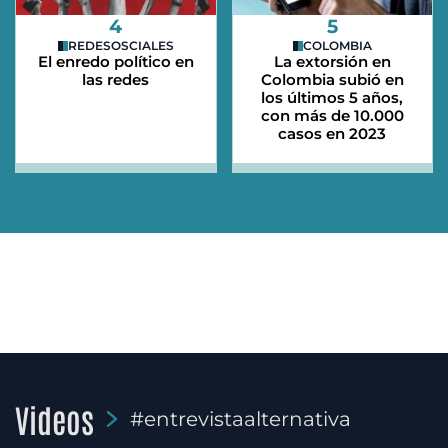
4
5
REDESOSCIALES
COLOMBIA
El enredo político en
La extorsión en
las redes
Colombia subió en
los últimos 5 años,
con más de 10.000
casos en 2023
Videos
#entrevistaalternativa