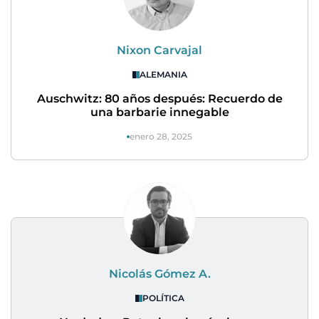
Nixon Carvajal
ALEMANIA
Auschwitz: 80 años después: Recuerdo de
una barbarie innegable
enero 28, 2025
Nicolás Gómez A.
POLÍTICA