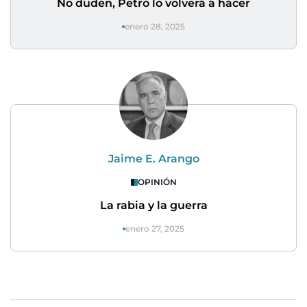
No duden, Petro lo volverá a hacer
enero 28, 2025
Jaime E. Arango
OPINIÓN
La rabia y la guerra
enero 27, 2025