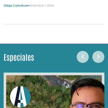
Diego Caricatura
diciembre 1, 2024
Especiales