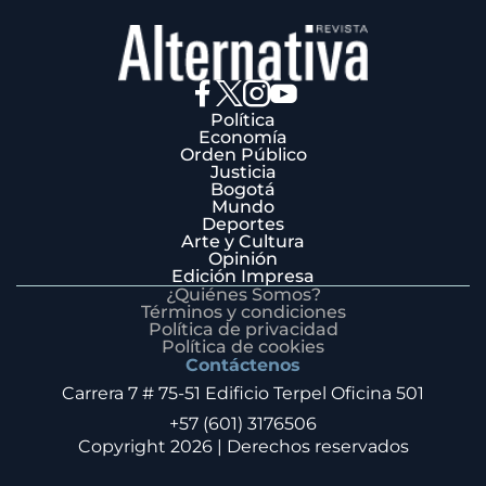
Política
Economía
Orden Público
Justicia
Bogotá
Mundo
Deportes
Arte y Cultura
Opinión
Edición Impresa
¿Quiénes Somos?
Términos y condiciones
Política de privacidad
Política de cookies
Contáctenos
Carrera 7 # 75-51 Edificio Terpel Oficina 501
+57 (601) 3176506
Copyright 2026 | Derechos reservados