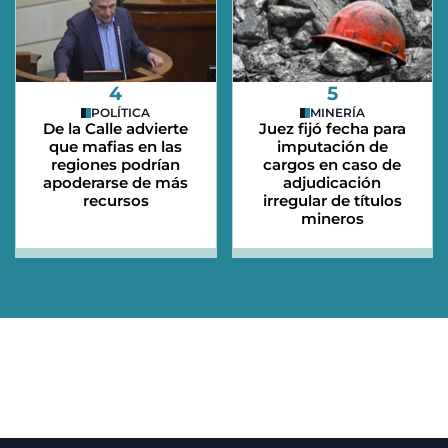
4
5
POLÍTICA
MINERÍA
De la Calle advierte
Juez fijó fecha para
que mafias en las
imputación de
regiones podrían
cargos en caso de
apoderarse de más
adjudicación
recursos
irregular de títulos
mineros