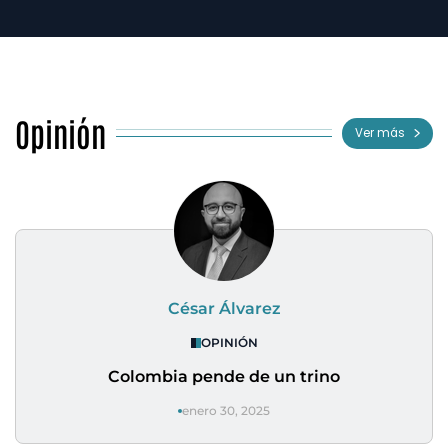
Opinión
Ver más
César Álvarez
OPINIÓN
Colombia pende de un trino
enero 30, 2025