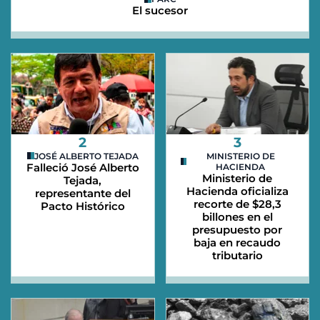
El sucesor
2
3
JOSÉ ALBERTO TEJADA
MINISTERIO DE
Falleció José Alberto
HACIENDA
Ministerio de
Tejada,
Hacienda oficializa
representante del
recorte de $28,3
Pacto Histórico
billones en el
presupuesto por
baja en recaudo
tributario