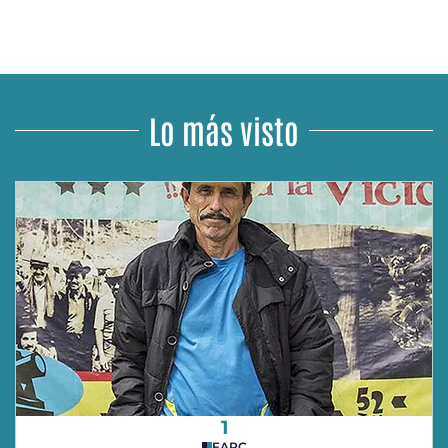
Lo más visto
1
FARC