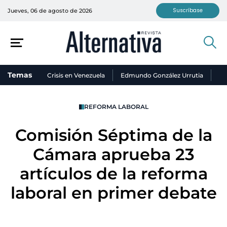
Suscríbase
Jueves, 06 de agosto de 2026
Temas
Crisis en Venezuela
Edmundo González Urrutia
Ni
REFORMA LABORAL
Comisión Séptima de la
Cámara aprueba 23
artículos de la reforma
laboral en primer debate