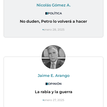
Nicolás Gómez A.
POLÍTICA
No duden, Petro lo volverá a hacer
enero 28, 2025
Jaime E. Arango
OPINIÓN
La rabia y la guerra
enero 27, 2025