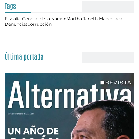
Tags
Fiscalía General de la Nación
Martha Janeth Mancera
cali
Denuncias
corrupción
Última portada