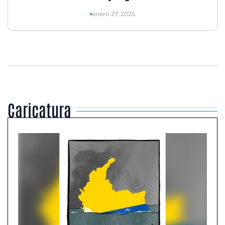
enero 27, 2025
Caricatura