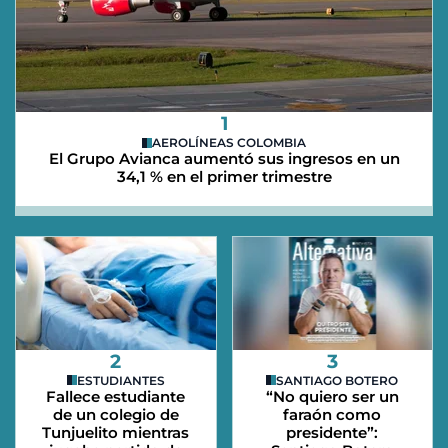
1
AEROLÍNEAS COLOMBIA
El Grupo Avianca aumentó sus ingresos en un
34,1 % en el primer trimestre
2
3
ESTUDIANTES
SANTIAGO BOTERO
Fallece estudiante
“No quiero ser un
de un colegio de
faraón como
Tunjuelito mientras
presidente”: