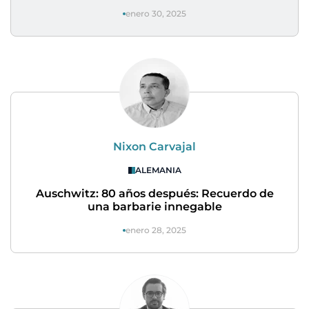
enero 30, 2025
Nixon Carvajal
ALEMANIA
Auschwitz: 80 años después: Recuerdo de
una barbarie innegable
enero 28, 2025