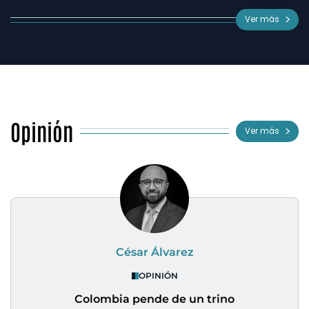
Ver más
Opinión
Ver más
César Álvarez
OPINIÓN
Colombia pende de un trino