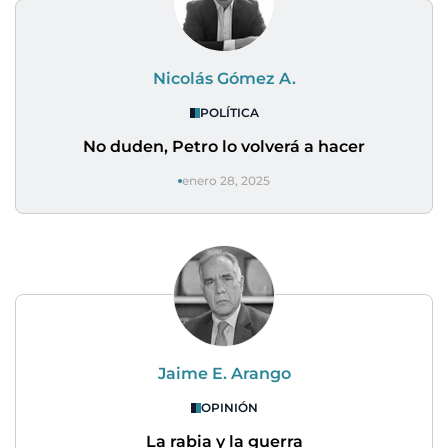
Nicolás Gómez A.
POLÍTICA
No duden, Petro lo volverá a hacer
enero 28, 2025
Jaime E. Arango
OPINIÓN
La rabia y la guerra