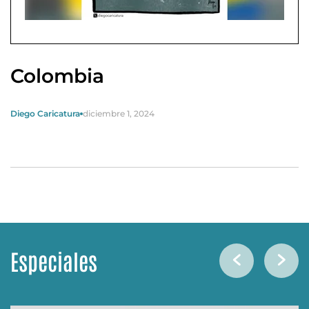
Colombia
Diego Caricatura
diciembre 1, 2024
Especiales