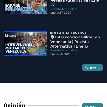
Revista Alternativa | Ene
27
Revista Alternativa
enero 27, 2025
DEBATE ALTERNATIVA
🔵 Intervención Militar en
Venezuela | Revista
Alternativa | Ene 13
Revista Alternativa
enero 13, 2025
Ver más
Opinión
Ver más