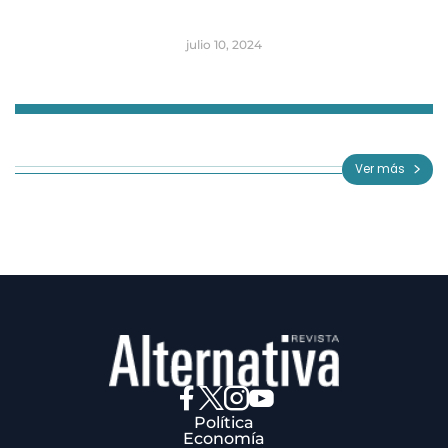
julio 10, 2024
Item
1
of
Ver más
3
Política
Economía