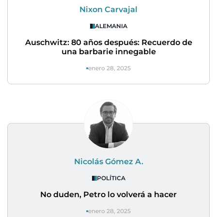
Nixon Carvajal
ALEMANIA
Auschwitz: 80 años después: Recuerdo de
una barbarie innegable
enero 28, 2025
Nicolás Gómez A.
POLÍTICA
No duden, Petro lo volverá a hacer
enero 28, 2025