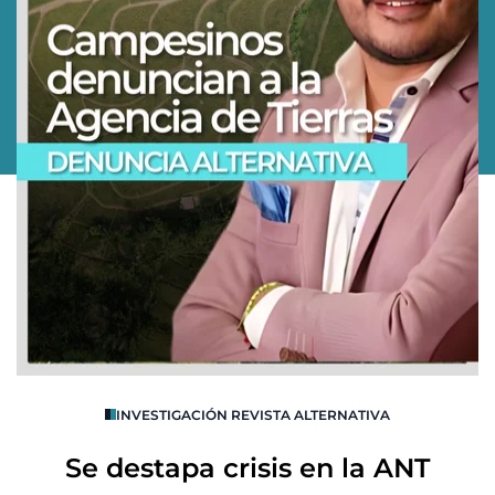
O
INVESTIGACIÓN REVISTA ALTERNATIVA
R
Se destapa crisis en la ANT
B