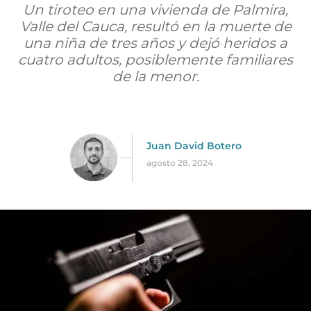
Un tiroteo en una vivienda de Palmira,
Valle del Cauca, resultó en la muerte de
una niña de tres años y dejó heridos a
cuatro adultos, posiblemente familiares
de la menor.
Juan David Botero
agosto 28, 2024