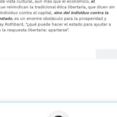
 de vista cultural, aun más que el económico,
el
ue reivindican la tradicional ética libertaria, que dicen sin
ndividuo contra el capital,
sino del individuo contra la
 estado
, es un enorme obstáculo para la prosperidad y
ay Rothbard, “¿qué puede hacer el estado para ayudar a
la respuesta libertaria: apartarse”.