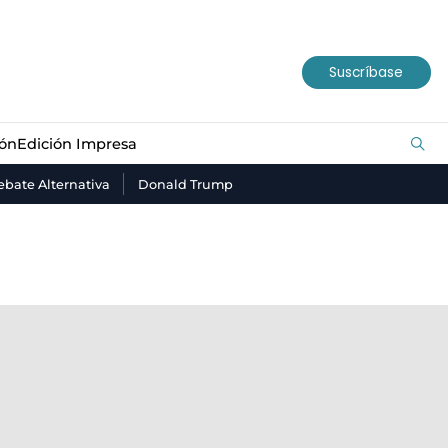
ión
Edición Impresa
Suscríbase
ión
Edición Impresa
bate Alternativa
Donald Trump