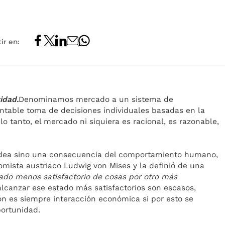
ir en:
idad.
Denominamos mercado a un sistema de
ntable toma de decisiones individuales basadas en la
 lo tanto, el mercado ni siquiera es racional, es razonable,
idea sino una consecuencia del comportamiento humano,
omista austriaco Ludwig von Mises y la definió de una
ado menos satisfactorio de cosas por otro más
lcanzar ese estado más satisfactorios son escasos,
ión es siempre interacción económica si por esto se
portunidad.