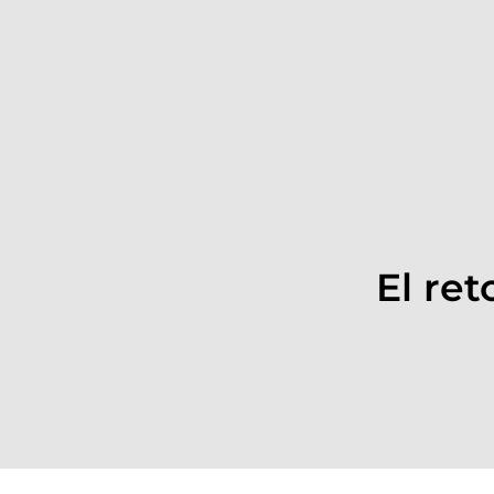
El ret