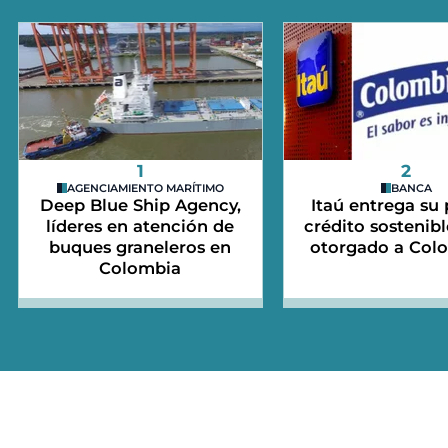
1
2
AGENCIAMIENTO MARÍTIMO
BANCA
Deep Blue Ship Agency,
Itaú entrega su
líderes en atención de
crédito sostenibl
buques graneleros en
otorgado a Col
Colombia