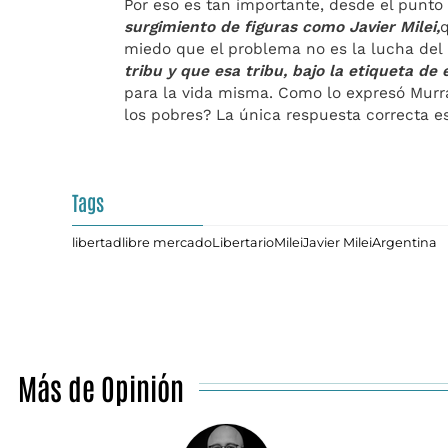
Por eso es tan importante, desde el punto
surgimiento de figuras como Javier Milei,
q
miedo que el problema no es la lucha del i
tribu y que esa tribu, bajo la etiqueta de
para la vida misma. Como lo expresó Murr
los pobres? La única respuesta correcta es 
Tags
libertad
libre mercado
Libertario
Milei
Javier Milei
Argentina
Más de Opinión