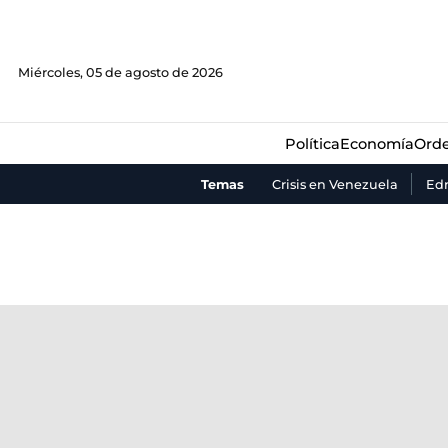
Política
Economía
Orde
Miércoles, 05 de agosto de 2026
Política
Economía
Orde
Temas
Crisis en Venezuela
Ed