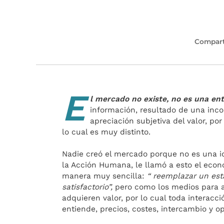
Compart
E
l mercado no existe, no es una ent
información, resultado de una inco
apreciación subjetiva del valor, por
lo cual es muy distinto.
Nadie creó el mercado porque no es una 
la Acción Humana, le llamó a esto el econ
manera muy sencilla:
“ reemplazar un est
satisfactorio”,
pero como los medios para a
adquieren valor, por lo cual toda interacc
entiende, precios, costes, intercambio y o