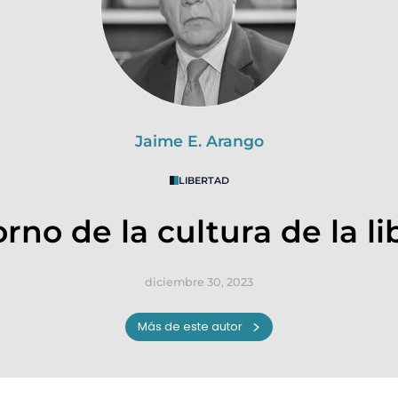
Jaime E. Arango
LIBERTAD
orno de la cultura de la l
diciembre 30, 2023
Más de este autor