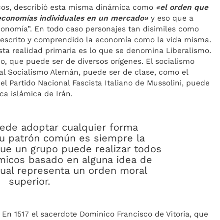
iacos, describió esta misma dinámica como
«el orden que
 economías individuales en un mercado»
y eso que a
economía”. En todo caso personajes tan disimiles como
descrito y comprendido la economía como la vida misma.
sta realidad primaria es lo que se denomina Liberalismo.
mo, que puede ser de diversos orígenes. El socialismo
al Socialismo Alemán, puede ser de clase, como el
 Partido Nacional Fascista Italiano de Mussolini, puede
ca islámica de Irán.
uede adoptar cualquier forma
 su patrón común es siempre la
ue un grupo puede realizar todos
micos basado en alguna idea de
 cual representa un orden moral
superior.
 En 1517 el sacerdote Dominico Francisco de Vitoria, que