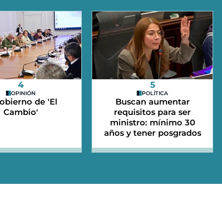
4
5
OPINIÓN
POLÍTICA
gobierno de 'El
Buscan aumentar
Cambio'
requisitos para ser
ministro: mínimo 30
años y tener posgrados