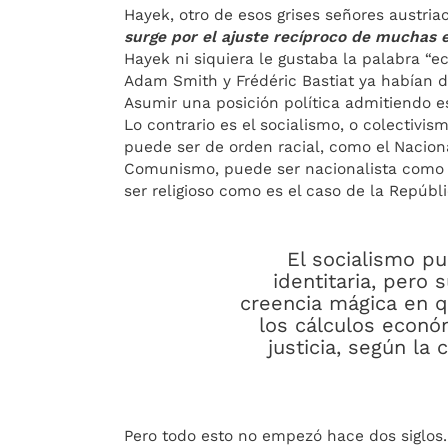
Hayek, otro de esos grises señores austr
surge por el ajuste recíproco de muchas
Hayek ni siquiera le gustaba la palabra “
Adam Smith y Frédéric Bastiat ya habían 
Asumir una posición política admitiendo e
Lo contrario es el socialismo, o colectivis
puede ser de orden racial, como el Nacion
Comunismo, puede ser nacionalista como el
ser religioso como es el caso de la Repúbli
El socialismo p
identitaria, pero
creencia mágica en q
los cálculos econó
justicia, según la
Pero todo esto no empezó hace dos siglos.