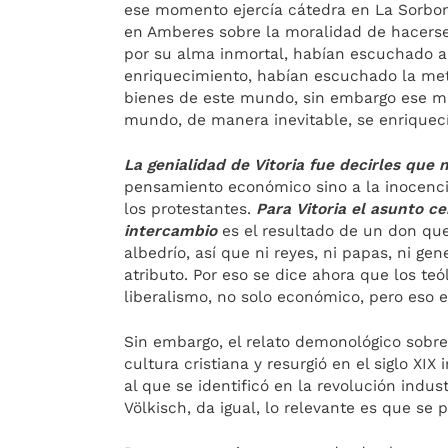
ese momento ejercía cátedra en La Sorbon
en Amberes sobre la moralidad de hacers
por su alma inmortal, habían escuchado al
enriquecimiento, habían escuchado la metá
bienes de este mundo, sin embargo ese mun
mundo, de manera inevitable, se enriquecía
La genialidad de Vitoria fue decirles que 
pensamiento económico sino a la inocenci
los protestantes.
Para Vitoria el asunto cen
intercambio
es el resultado de un don que 
albedrío, así que ni reyes, ni papas, ni gen
atributo. Por eso se dice ahora que los t
liberalismo, no solo económico, pero eso e
Sin embargo, el relato demonológico sobre
cultura cristiana y resurgió en el siglo X
al que se identificó en la revolución indu
Völkisch, da igual, lo relevante es que se 