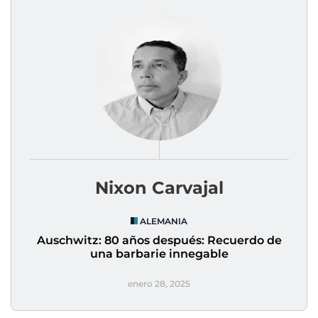
Nixon Carvajal
ALEMANIA
Auschwitz: 80 años después: Recuerdo de
una barbarie innegable
enero 28, 2025