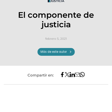
JUSTICIA
El componente de
justicia
febrero 5, 2021
Más de este autor
Compartir en: