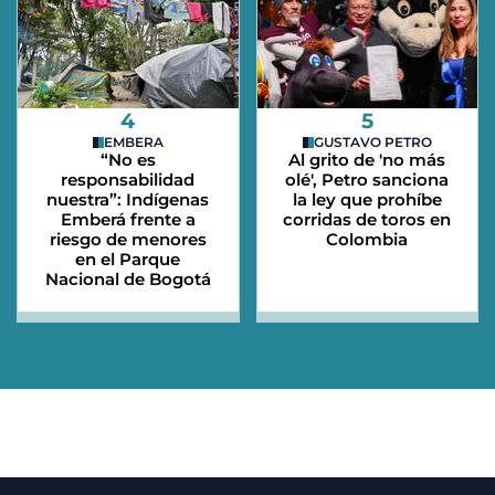
4
5
EMBERA
GUSTAVO PETRO
“No es
Al grito de 'no más
responsabilidad
olé', Petro sanciona
nuestra”: Indígenas
la ley que prohíbe
Emberá frente a
corridas de toros en
riesgo de menores
Colombia
en el Parque
Nacional de Bogotá