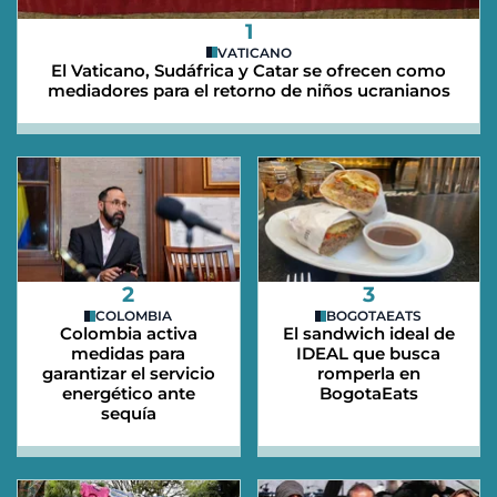
1
VATICANO
El Vaticano, Sudáfrica y Catar se ofrecen como
mediadores para el retorno de niños ucranianos
2
3
COLOMBIA
BOGOTAEATS
Colombia activa
El sandwich ideal de
medidas para
IDEAL que busca
garantizar el servicio
romperla en
energético ante
BogotaEats
sequía