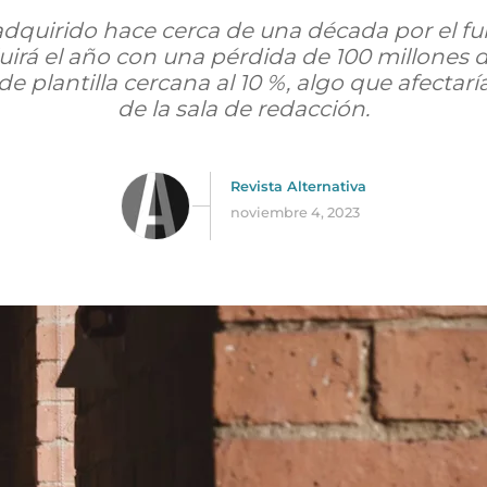
dquirido hace cerca de una década por el f
irá el año con una pérdida de 100 millones d
e plantilla cercana al 10 %, algo que afectarí
de la sala de redacción.
Revista Alternativa
noviembre 4, 2023