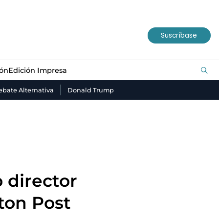
ión
Edición Impresa
Suscríbase
ión
Edición Impresa
bate Alternativa
Donald Trump
 director
ton Post