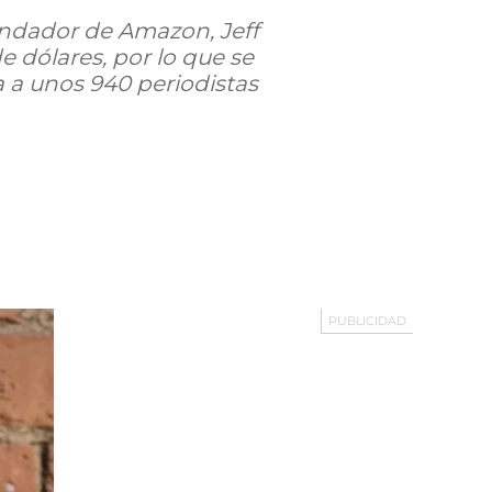
undador de Amazon, Jeff
e dólares, por lo que se
a a unos 940 periodistas