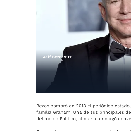
Jeff Bezos/EFE
Bezos compró en 2013 el periódico estado
familia Graham. Una de sus principales dec
del medio Politico, al que le encargó conve