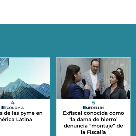
4
5
ECONOMÍA
MEDELLÍN
s de las pyme en
Exfiscal conocida como
érica Latina
‘la dama de hierro’
denuncia “montaje” de
la Fiscalía