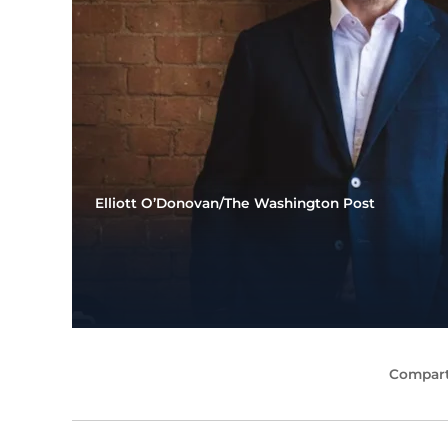
Elliott O’Donovan/The Washington Post
Compart