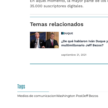
En aquel momento, la mayor parte de los i
35.000 suscriptores digitales.
Temas relacionados
DUQUE
¿De qué hablaron Iván Duque y
multimillonario Jeff Bezos?
septiembre 21, 2021
Tags
Medios de comunicacion
Washington Post
Jeff Bezos