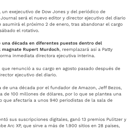
s, un exejecutivo de Dow Jones y del periódico de
ournal será el nuevo editor y director ejecutivo del diario
 asumirá el próximo 2 de enero, tras abandonar el cargo
ábado el rotativo.
 una década en diferentes puestos dentro del
l magnate Rupert Murdoch
, reemplazará así a Patty
orma inmediata directora ejecutiva interina.
, que renunció a su cargo en agosto pasado después de
ector ejecutivo del diario.
a de una década por el fundador de Amazon, Jeff Bezos,
a de 100 millones de dólares, por lo que se plantea una
go que afectaría a unos 940 periodistas de la sala de
ntó sus suscripciones digitales, ganó 13 premios Pulitzer y
be Arc XP, que sirve a más de 1.900 sitios en 28 países,