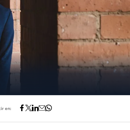
ir en: