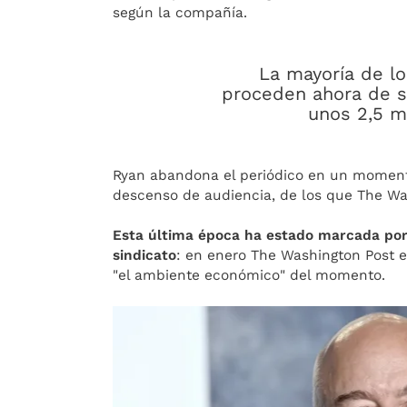
según la compañía.
La mayoría de lo
proceden ahora de su
unos 2,5 m
Ryan abandona el periódico en un momento
descenso de audiencia, de los que The W
Esta última época ha estado marcada por e
sindicato
: en enero The Washington Post 
"el ambiente económico" del momento.