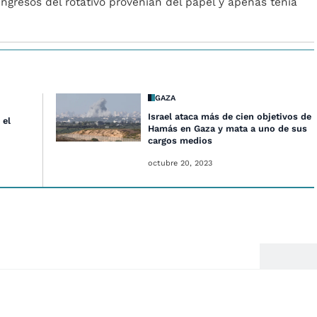
ngresos del rotativo provenían del papel y apenas tenía
GAZA
Israel ataca más de cien objetivos de
 el
Hamás en Gaza y mata a uno de sus
cargos medios
octubre 20, 2023