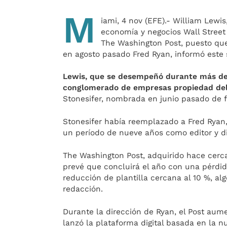
M
iami, 4 nov (EFE).- William Lewi
economía y negocios Wall Street J
The Washington Post, puesto que
en agosto pasado Fred Ryan, informó este s
Lewis, que se desempeñó durante más de
conglomerado de empresas propiedad de
Stonesifer, nombrada en junio pasado de f
Stonesifer había reemplazado a Fred Ryan
un período de nueve años como editor y dir
The Washington Post, adquirido hace cerc
prevé que concluirá el año con una pérdid
reducción de plantilla cercana al 10 %, al
redacción.
Durante la dirección de Ryan, el Post aume
lanzó la plataforma digital basada en la nu