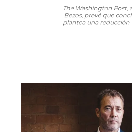
The Washington Post, a
Bezos, prevé que conclu
plantea una reducción d