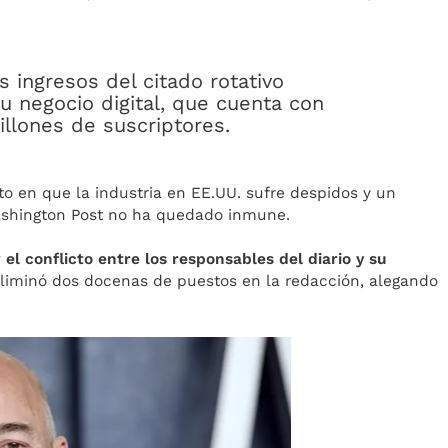
s ingresos del citado rotativo
 negocio digital, que cuenta con
illones de suscriptores.
 en que la industria en EE.UU. sufre despidos y un
ashington Post no ha quedado inmune.
l conflicto entre los responsables del diario y su
eliminó dos docenas de puestos en la redacción, alegando