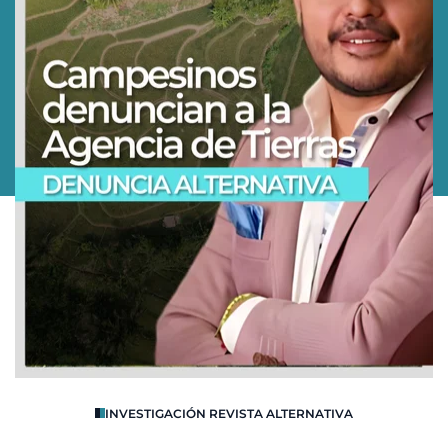
O
INVESTIGACIÓN REVISTA ALTERNATIVA
R