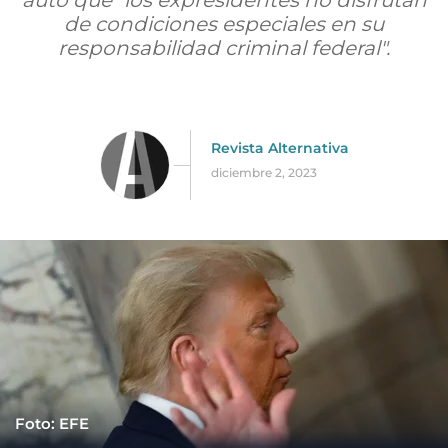
auto que "los expresidentes no disfrutan
de condiciones especiales en su
responsabilidad criminal federal".
Revista Alternativa
diciembre 2, 2023
Foto: EFE