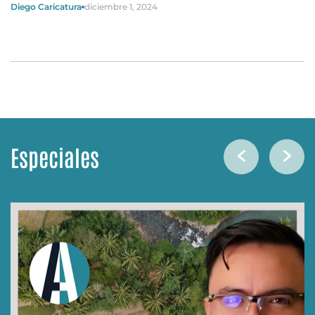
Diego Caricatura
diciembre 1, 2024
Especiales