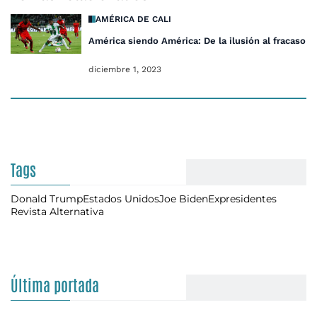
AMÉRICA DE CALI
América siendo América: De la ilusión al fracaso
diciembre 1, 2023
Tags
Donald Trump
Estados Unidos
Joe Biden
Expresidentes
Revista Alternativa
Última portada