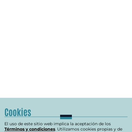
Cookies
El uso de este sitio web implica la aceptación de los
Términos y condiciones
. Utilizamos cookies propias y de