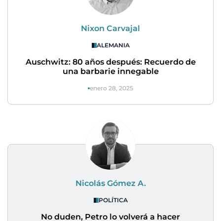
Nixon Carvajal
ALEMANIA
Auschwitz: 80 años después: Recuerdo de
una barbarie innegable
enero 28, 2025
Nicolás Gómez A.
POLÍTICA
No duden, Petro lo volverá a hacer