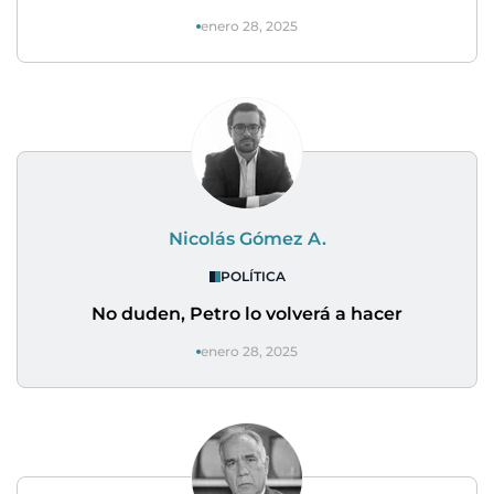
enero 28, 2025
Nicolás Gómez A.
POLÍTICA
No duden, Petro lo volverá a hacer
enero 28, 2025