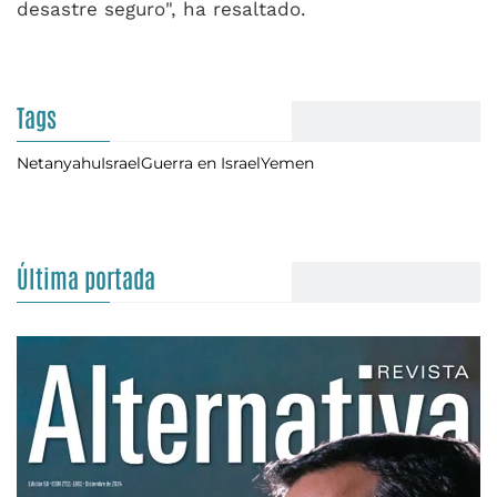
desastre seguro", ha resaltado.
Tags
Netanyahu
Israel
Guerra en Israel
Yemen
Última portada