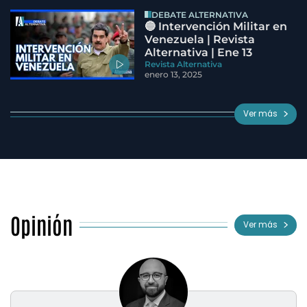
DEBATE ALTERNATIVA
🔵 Intervención Militar en
Venezuela | Revista
Alternativa | Ene 13
Revista Alternativa
enero 13, 2025
Ver más
Opinión
Ver más