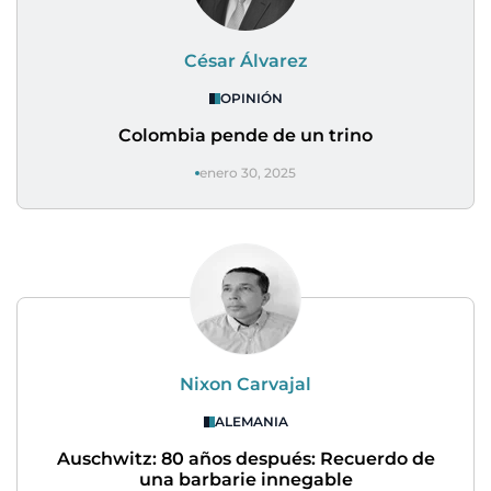
César Álvarez
OPINIÓN
Colombia pende de un trino
enero 30, 2025
Nixon Carvajal
ALEMANIA
Auschwitz: 80 años después: Recuerdo de
una barbarie innegable