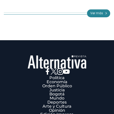
Item
1
of
Ver más
3
Política
Economía
Orden Público
Justicia
Bogotá
Mundo
Deportes
Arte y Cultura
Opinión