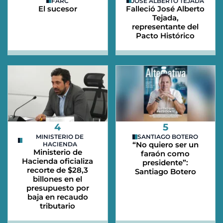
FARC
JOSÉ ALBERTO TEJADA
El sucesor
Falleció José Alberto
Tejada,
representante del
Pacto Histórico
4
5
MINISTERIO DE
SANTIAGO BOTERO
“No quiero ser un
HACIENDA
Ministerio de
faraón como
Hacienda oficializa
presidente”:
recorte de $28,3
Santiago Botero
billones en el
presupuesto por
baja en recaudo
tributario