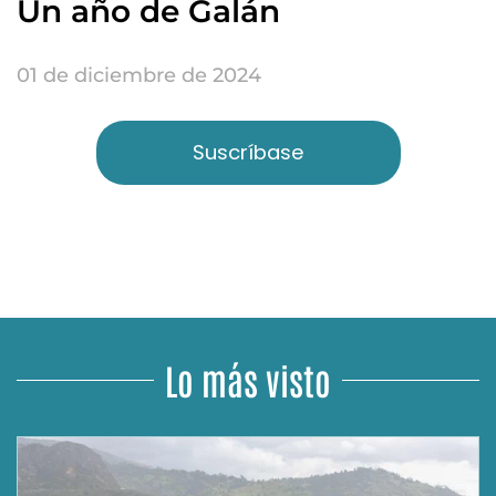
Un año de Galán
01 de diciembre de 2024
Suscríbase
Lo más visto