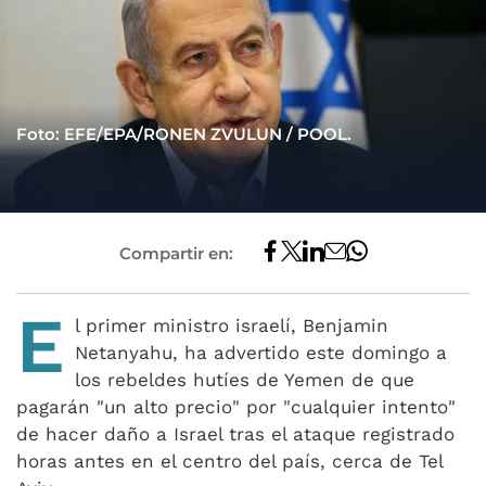
Foto: EFE/EPA/RONEN ZVULUN / POOL.
Compartir en:
E
l primer ministro israelí, Benjamin
Netanyahu, ha advertido este domingo a
los rebeldes hutíes de Yemen de que
pagarán "un alto precio" por "cualquier intento"
de hacer daño a Israel tras el ataque registrado
horas antes en el centro del país, cerca de Tel