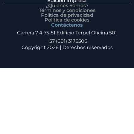
Edición Impresa
¿Quiénes Somos?
Términos y condiciones
Política de privacidad
Política de cookies
Contáctenos
Carrera 7 # 75-51 Edificio Terpel Oficina 501
+57 (601) 3176506
Copyright 2026 | Derechos reservados