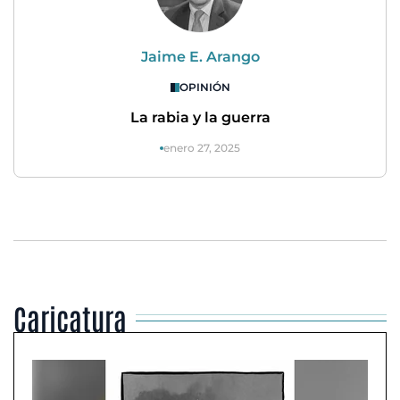
Jaime E. Arango
OPINIÓN
La rabia y la guerra
enero 27, 2025
Caricatura