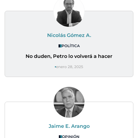
Nicolás Gómez A.
POLÍTICA
No duden, Petro lo volverá a hacer
enero 28, 2025
Jaime E. Arango
OPINIÓN