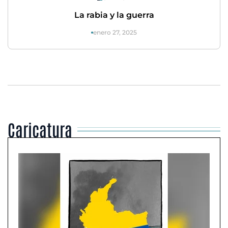
La rabia y la guerra
enero 27, 2025
Caricatura