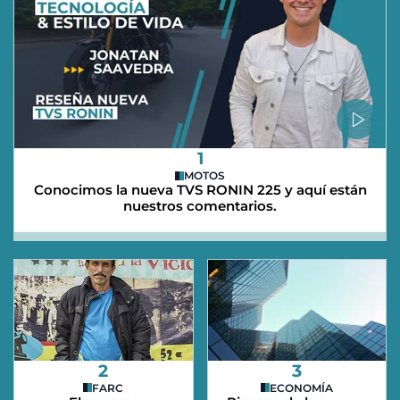
1
MOTOS
Conocimos la nueva TVS RONIN 225 y aquí están
nuestros comentarios.
2
3
FARC
ECONOMÍA