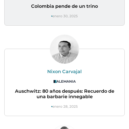
Colombia pende de un trino
enero 30, 2025
Nixon Carvajal
ALEMANIA
Auschwitz: 80 años después: Recuerdo de
una barbarie innegable
enero 28, 2025