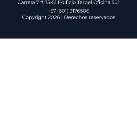
Carrera 7 # 75-51 Edificio Terpel Oficina 501
+57 (601) 3176506
Copyright 2026 | Derechos reservados