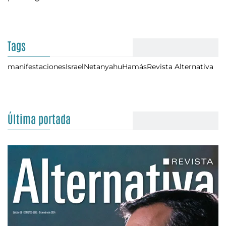
Tags
manifestaciones
Israel
Netanyahu
Hamás
Revista Alternativa
Última portada