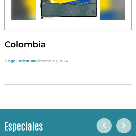
Colombia
Diego Caricatura
diciembre 1, 2024
Especiales