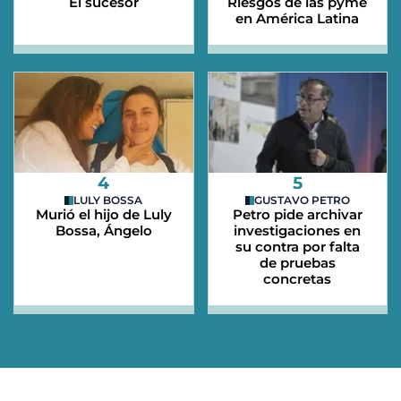
El sucesor
Riesgos de las pyme
en América Latina
4
5
LULY BOSSA
GUSTAVO PETRO
Murió el hijo de Luly
Petro pide archivar
Bossa, Ángelo
investigaciones en
su contra por falta
de pruebas
concretas